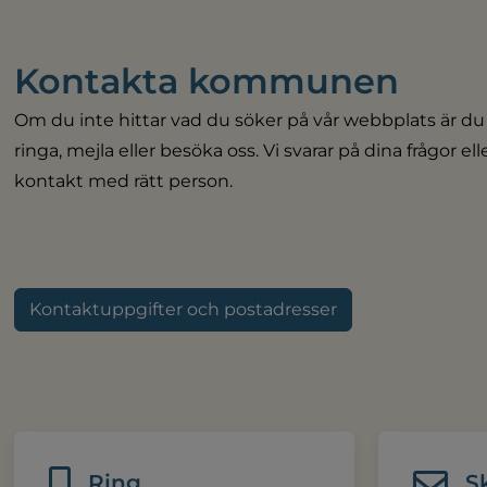
Kontakta kommunen
Om du inte hittar vad du söker på vår webbplats är du
ringa, mejla eller besöka oss. Vi svarar på dina frågor el
kontakt med rätt person.
Kontaktuppgifter och postadresser
Ring
S