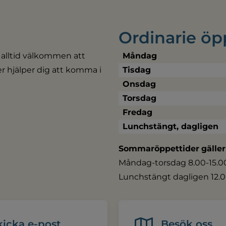
Ordinarie öp
 alltid välkommen att 
Måndag
ler hjälper dig att komma i 
Tisdag
Onsdag
Torsdag
Fredag
Lunchstängt, dagligen
Sommaröppettider
gäller
Måndag-torsdag 8.00-15.00,
Lunchstängt dagligen 12.0
kicka e-post
Besök oss