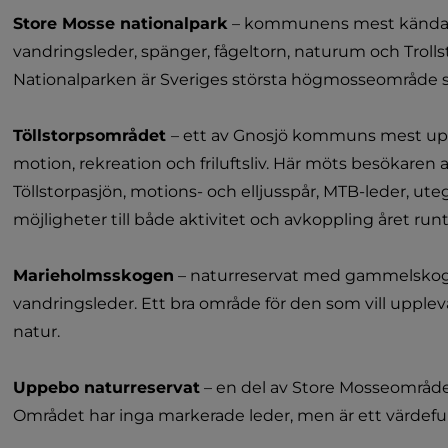
Store Mosse nationalpark
 – kommunens mest kända
vandringsleder, spänger, fågeltorn, naturum och Trollst
Nationalparken är Sveriges största högmosseområde 
Töllstorpsområdet 
– ett av Gnosjö kommuns mest up
motion, rekreation och friluftsliv. Här möts besökaren a
Töllstorpasjön, motions- och elljusspår, MTB-leder, utegy
möjligheter till både aktivitet och avkoppling året runt
Marieholmsskogen
 – naturreservat med gammelskog
vandringsleder. Ett bra område för den som vill upplev
natur.
Uppebo naturreservat
 – en del av Store Mosseområd
Området har inga markerade leder, men är ett värdefu