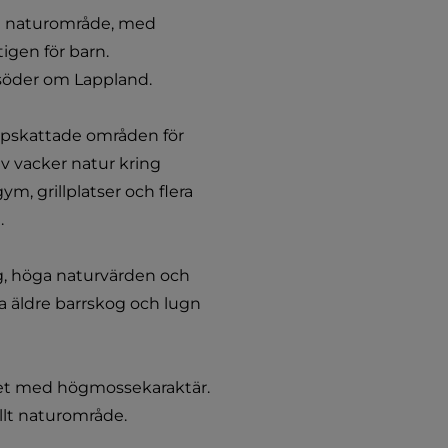
 naturområde, med 
igen för barn. 
söder om Lappland.
pskattade områden för 
v vacker natur kring 
m, grillplatser och flera 
.
, höga naturvärden och 
a äldre barrskog och lugn 
et med högmossekaraktär. 
llt naturområde.