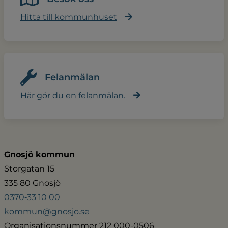
Hitta till kommunhuset
Felanmälan
Här gör du en felanmälan.
Gnosjö kommun
Storgatan 15
335 80 Gnosjö
0370‑33 10 00
kommun@gnosjo.se
Organisationsnummer 212 000-0506