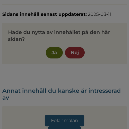
Sidans innehåll senast uppdaterat:
2025-03-11
Hade du nytta av innehållet på den här
sidan?
Ja
Nej
Annat innehåll du kanske är intresserad
av
Felanmälan