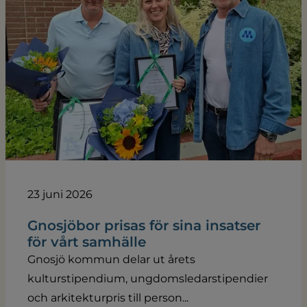
23 juni 2026
Gnosjöbor prisas för sina insatser
för vårt samhälle
Gnosjö kommun delar ut årets
kulturstipendium, ungdomsledarstipendier
och arkitekturpris till person...