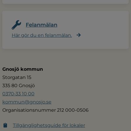
Felanmälan
Här gör du en felanmälan.
Gnosjö kommun
Storgatan 15
335 80 Gnosjö
0370‑33 10 00
kommun@gnosjo.se
Organisationsnummer 212 000-0506
Tillgänglighetsguide för lokaler