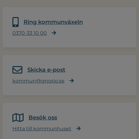
Ring kommunväxeln
0370-33 10 00
Skicka e-post
kommun@gnosjo.se
Besök oss
Hitta till kommunhuset