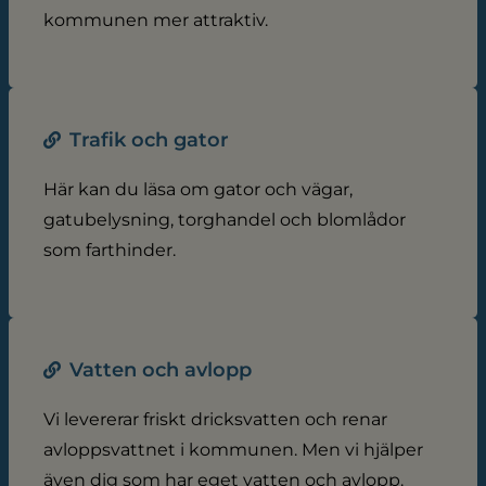
kommunen mer attraktiv.
Trafik och gator
Här kan du läsa om gator och vägar,
gatubelysning, torghandel och blomlådor
som farthinder.
Vatten och avlopp
Vi levererar friskt dricksvatten och renar
avloppsvattnet i kommunen. Men vi hjälper
även dig som har eget vatten och avlopp.