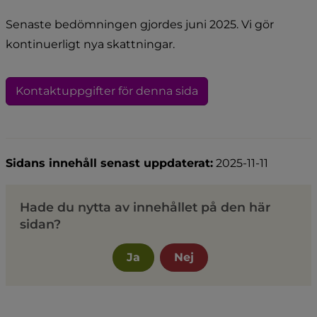
Senaste bedömningen gjordes juni 2025. Vi gör 
kontinuerligt nya skattningar.
Kontaktuppgifter för denna sida
Sidans innehåll senast uppdaterat:
2025-11-11
Hade du nytta av innehållet på den här
sidan?
Ja
Nej