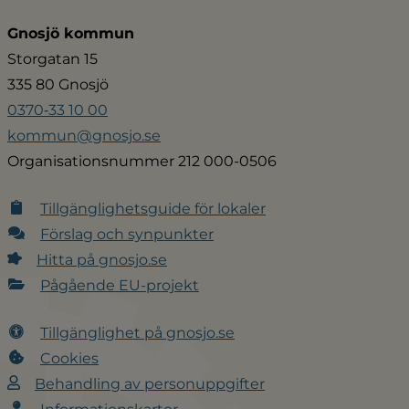
Gnosjö kommun
Storgatan 15
335 80 Gnosjö
0370‑33 10 00
kommun@gnosjo.se
Organisationsnummer 212 000-0506
Tillgänglighetsguide för lokaler
Förslag och synpunkter
Hitta på gnosjo.se
Pågående EU-projekt
Tillgänglighet på gnosjo.se
Cookies
Behandling av personuppgifter