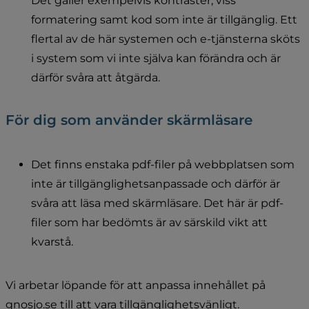
Det gäller exempelvis kontraster, viss 
formatering samt kod som inte är tillgänglig. Ett 
flertal av de här systemen och e-tjänsterna sköts 
i system som vi inte själva kan förändra och är 
därför svåra att åtgärda.
För dig som använder skärmläsare
Det finns enstaka pdf-filer på webbplatsen som 
inte är tillgänglighetsanpassade och därför är 
svåra att läsa med skärmläsare. Det här är pdf-
filer som har bedömts är av särskild vikt att 
kvarstå.
Vi arbetar löpande för att anpassa innehållet på 
gnosjo.se till att vara tillgänglighetsvänligt.