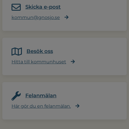
Skicka e-post
kommun@gnosjo.se
Besök oss
Hitta till kommunhuset
Felanmälan
Här gör du en felanmälan.