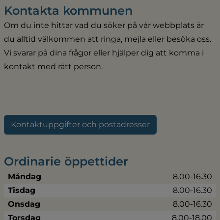
Kontakta kommunen
Om du inte hittar vad du söker på vår webbplats är 
du alltid välkommen att ringa, mejla eller besöka oss. 
Vi svarar på dina frågor eller hjälper dig att komma i 
kontakt med rätt person.
Kontaktuppgifter och postadresser
Ordinarie öppettider
Måndag
8.00-16.30
Tisdag
8.00-16.30
Onsdag
8.00-16.30
Torsdag
8.00-18.00