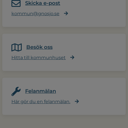
Skicka e-post
kommun@gnosjo.se
Besök oss
Hitta till kommunhuset
Felanmälan
Här gör du en felanmälan.