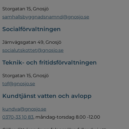
Storgatan 15, Gnosjö
samhallsbyggnadsnamnd@gnosjo.se
Socialförvaltningen
Järnvägsgatan 49, Gnosjö
socialutskottet@gnosjo.se
Teknik- och fritidsförvaltningen
Storgatan 15, Gnosjö
tof@gnosjo.se
Kundtjänst vatten och avlopp
kundva@gnosjo.se
0370-33 10 83
, måndag-torsdag 8.00 -12.00