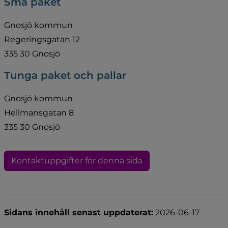
Små paket
Gnosjö kommun
Regeringsgatan 12
335 30 Gnosjö
Tunga paket och pallar
Gnosjö kommun
Hellmansgatan 8
335 30 Gnosjö
Kontaktuppgifter för denna sida
Sidans innehåll senast uppdaterat:
2026-06-17