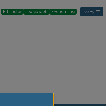
E-tjänster
Lediga jobb
Evenemang
Meny