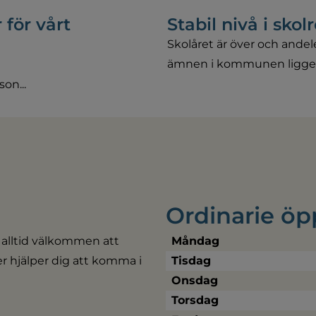
 för vårt
Stabil nivå i skol
Skolåret är över och andele
ämnen i kommunen ligger p
on...
Ordinarie öp
 alltid välkommen att 
Måndag
ler hjälper dig att komma i 
Tisdag
Onsdag
Torsdag