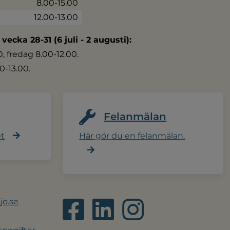
8.00-15.00
12.00-13.00
 vecka 28-31 (6 juli - 2 augusti):
 fredag 8.00-12.00.
0-13.00.
Felanmälan
et
Här gör du en felanmälan.
jo.se