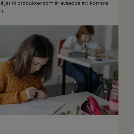
er säljer ni produkter som är avsedda att komma
...