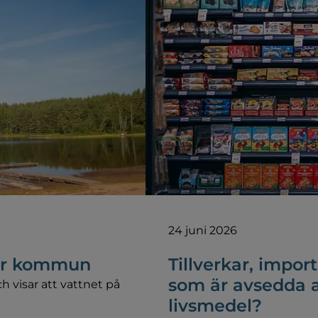
24 juni 2026
vår kommun
Tillverkar, import
som är avsedda 
 visar att vattnet på
livsmedel?