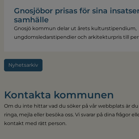
Gnosjöbor prisas för sina insatser
samhälle
Gnosjö kommun delar ut årets kulturstipendium,
ungdomsledarstipendier och arkitekturpris till pers
Nyhetsarkiv
Kontakta kommunen
Om du inte hittar vad du söker på vår webbplats är du
ringa, mejla eller besöka oss. Vi svarar på dina frågor el
kontakt med rätt person.