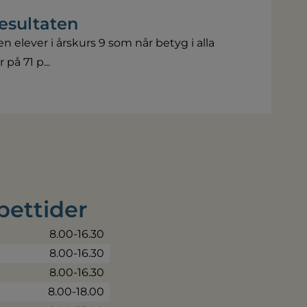
resultaten
n elever i årskurs 9 som når betyg i alla
å 71 p...
pettider
8.00-16.30
8.00-16.30
8.00-16.30
8.00-18.00