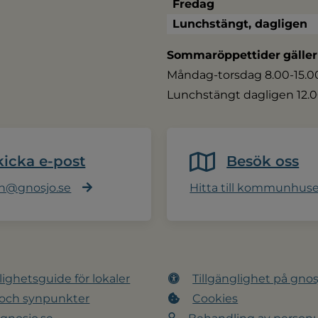
Fredag
Lunchstängt, dagligen
Sommaröppettider
gäller
Måndag-torsdag 8.00-15.00,
Lunchstängt dagligen 12.0
kicka e-post
Besök oss
@gnosjo.se
Hitta till kommunhus
lighetsguide för lokaler
Tillgänglighet på gnos
 och synpunkter
Cookies