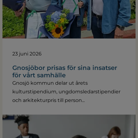
23 juni 2026
Gnosjöbor prisas för sina insatser
för vårt samhälle
Gnosjö kommun delar ut årets
kulturstipendium, ungdomsledarstipendier
och arkitekturpris till person...