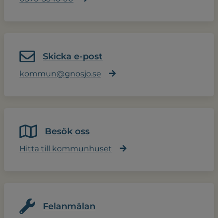
Skicka e-post
kommun@gnosjo.se
Besök oss
Hitta till kommunhuset
Felanmälan