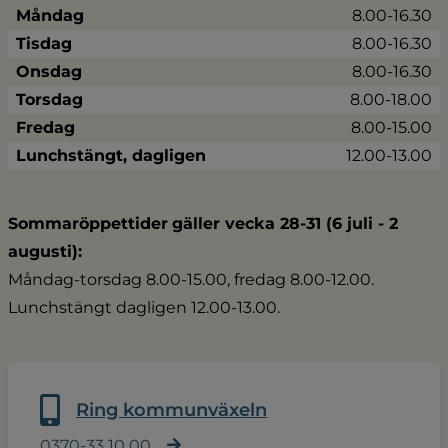
Måndag
8.00-16.30
Tisdag
8.00-16.30
Onsdag
8.00-16.30
Torsdag
8.00-18.00
Fredag
8.00-15.00
Lunchstängt, dagligen
12.00-13.00
Sommaröppettider
gäller vecka 28-31 (6 juli - 2 
augusti):
Måndag-torsdag 8.00-15.00, fredag 8.00-12.00.
Lunchstängt dagligen 12.00-13.00.
Ring kommunväxeln
0370-33 10 00