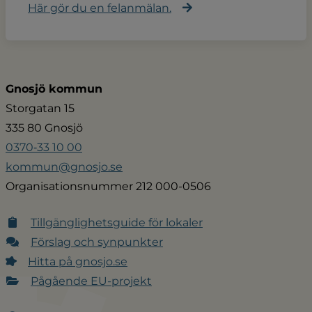
Här gör du en felanmälan.
Gnosjö kommun
Storgatan 15
335 80 Gnosjö
0370‑33 10 00
kommun@gnosjo.se
Organisationsnummer 212 000-0506
Tillgänglighetsguide för lokaler
Förslag och synpunkter
Hitta på gnosjo.se
Pågående EU-projekt