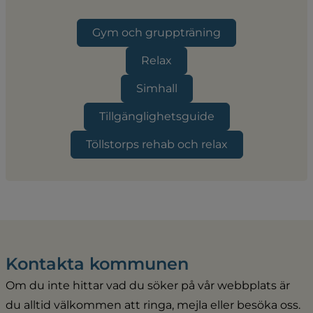
Gym och gruppträning
Relax
Simhall
Tillgänglighetsguide
Töllstorps rehab och relax
Kontakta kommunen
Om du inte hittar vad du söker på vår webbplats är 
du alltid välkommen att ringa, mejla eller besöka oss. 