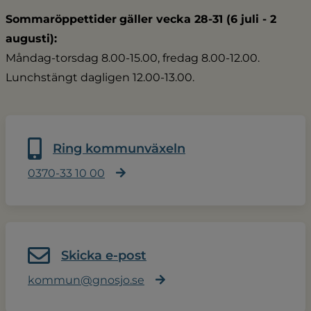
Sommaröppettider
gäller vecka 28-31 (6 juli - 2 
augusti):
Måndag-torsdag 8.00-15.00, fredag 8.00-12.00.
Lunchstängt dagligen 12.00-13.00.
Ring kommunväxeln
0370-33 10 00
Skicka e-post
kommun@gnosjo.se