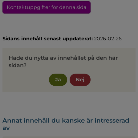
Kontaktuppgifter för denna sida
Sidans innehåll senast uppdaterat:
2026-02-26
Hade du nytta av innehållet på den här
sidan?
Ja
Nej
Annat innehåll du kanske är intresserad
av