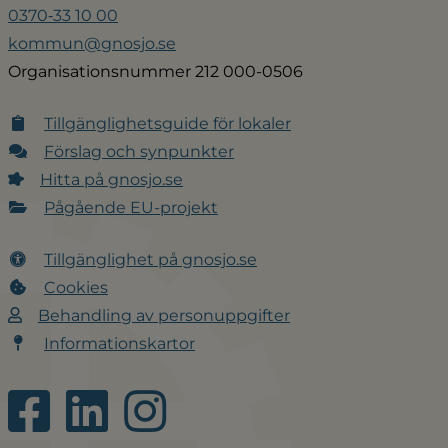
0370‑33 10 00
kommun@gnosjo.se
Organisationsnummer 212 000-0506
Tillgänglighetsguide för lokaler
Förslag och synpunkter
Hitta på gnosjo.se
Pågående EU-projekt
Tillgänglighet på gnosjo.se
Cookies
Behandling av personuppgifter
Informationskartor