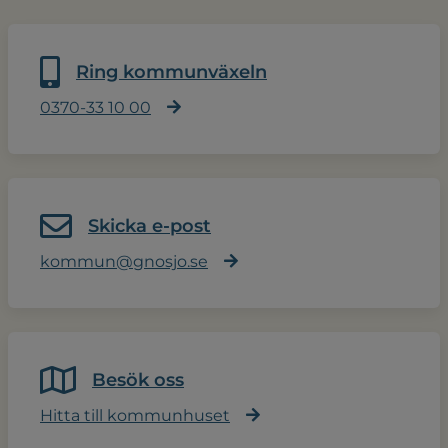
Ring kommunväxeln
0370-33 10 00
Skicka e-post
kommun@gnosjo.se
Besök oss
Hitta till kommunhuset