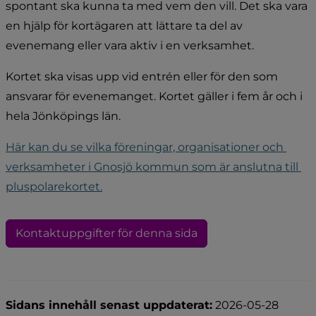
spontant ska kunna ta med vem den vill. Det ska vara 
en hjälp för kortägaren att lättare ta del av 
evenemang eller vara aktiv i en verksamhet.
Kortet ska visas upp vid entrén eller för den som 
ansvarar för evenemanget. Kortet gäller i fem år och i 
hela Jönköpings län.
Här kan du se vilka föreningar, organisationer och 
verksamheter i Gnosjö kommun som är anslutna till 
pluspolarekortet.
Kontaktuppgifter för denna sida
Sidans innehåll senast uppdaterat:
2026-05-28