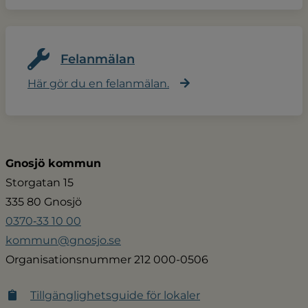
Felanmälan
Här gör du en felanmälan.
Gnosjö kommun
Storgatan 15
335 80 Gnosjö
0370‑33 10 00
kommun@gnosjo.se
Organisationsnummer 212 000-0506
Tillgänglighetsguide för lokaler