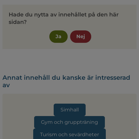
Hade du nytta av innehållet på den här
sidan?
Ja
Nej
Annat innehåll du kanske är intresserad
av
Simhall
Gym och gruppträning
Turism och sevärdheter