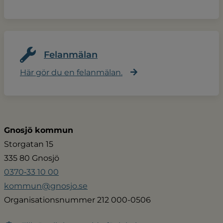
Felanmälan
Här gör du en felanmälan.
Gnosjö kommun
Storgatan 15
335 80 Gnosjö
0370‑33 10 00
kommun@gnosjo.se
Organisationsnummer 212 000-0506