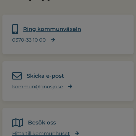
Ring kommunväxeln
0370-33 10 00
Skicka e-post
kommun@gnosjo.se
Besök oss
Hitta till kommunhuset