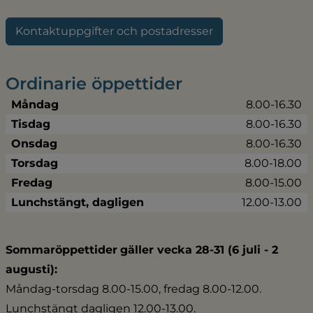
Kontaktuppgifter och postadresser
Ordinarie öppettider
Måndag
8.00-16.30
Tisdag
8.00-16.30
Onsdag
8.00-16.30
Torsdag
8.00-18.00
Fredag
8.00-15.00
Lunchstängt, dagligen
12.00-13.00
Sommaröppettider
gäller vecka 28-31 (6 juli - 2 
augusti):
Måndag-torsdag 8.00-15.00, fredag 8.00-12.00.
Lunchstängt dagligen 12.00-13.00.