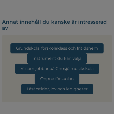
Annat innehåll du kanske är intresserad
av
Grundskola, förskoleklass och fritidshem
Instrument du kan välja
Vi som jobbar på Gnosjö musikskola
Öppna förskolan
Läsårstider, lov och ledigheter