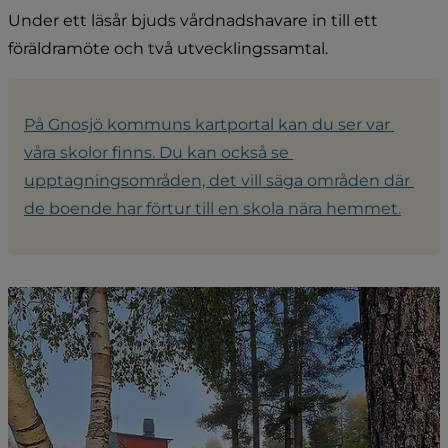
Under ett läsår bjuds vårdnadshavare in till ett 
föräldramöte och två utvecklingssamtal.
På Gnosjö kommuns kartportal kan du ser var 
våra skolor finns. Du kan också se 
upptagningsområden, det vill säga områden där 
de boende har förtur till en skola nära hemmet.