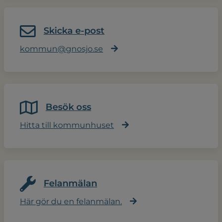
Skicka e-post
kommun@gnosjo.se
Besök oss
Hitta till kommunhuset
Felanmälan
Här gör du en felanmälan.