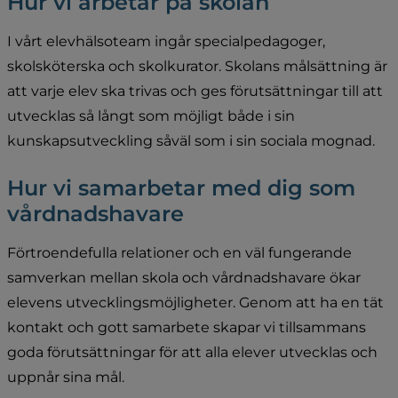
Hur vi arbetar på skolan
I vårt elevhälsoteam ingår specialpedagoger, 
skolsköterska och skolkurator. Skolans målsättning är 
att varje elev ska trivas och ges förutsättningar till att 
utvecklas så långt som möjligt både i sin 
kunskapsutveckling såväl som i sin sociala mognad.
Hur vi samarbetar med dig som 
vårdnadshavare
Förtroendefulla relationer och en väl fungerande 
samverkan mellan skola och vårdnadshavare ökar 
elevens utvecklingsmöjligheter. Genom att ha en tät 
kontakt och gott samarbete skapar vi tillsammans 
goda förutsättningar för att alla elever utvecklas och 
uppnår sina mål.