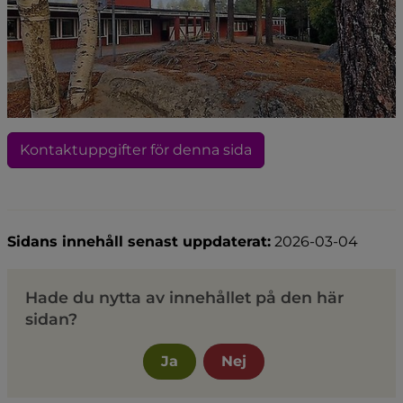
Kontaktuppgifter för denna sida
Sidans innehåll senast uppdaterat:
2026-03-04
Hade du nytta av innehållet på den här
sidan?
Ja
Nej