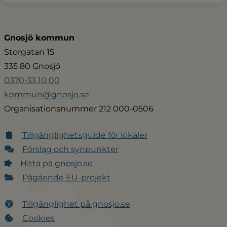
Gnosjö kommun
Storgatan 15
335 80 Gnosjö
0370‑33 10 00
kommun@gnosjo.se
Organisationsnummer 212 000-0506
Tillgänglighetsguide för lokaler
Förslag och synpunkter
Hitta på gnosjo.se
Pågående EU-projekt
Tillgänglighet på gnosjo.se
Cookies