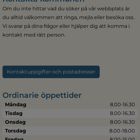
Om du inte hittar vad du söker på vår webbplats är 
du alltid välkommen att ringa, mejla eller besöka oss. 
Vi svarar på dina frågor eller hjälper dig att komma i 
kontakt med rätt person.
Kontaktuppgifter och postadresser
Ordinarie öppettider
Måndag
8.00-16.30
Tisdag
8.00-16.30
Onsdag
8.00-16.30
Torsdag
8.00-18.00
Fredag
8.00-15.00