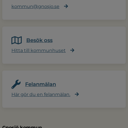
kommun@gnosjo.se
Besök oss
Hitta till kommunhuset
Felanmälan
Här gör du en felanmälan.
Gnosjö kommun