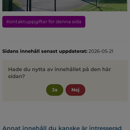
Kontaktuppgifter för denna sida
Sidans innehåll senast uppdaterat:
2026-05-21
Hade du nytta av innehållet på den här
sidan?
Ja
Nej
Annat innehåll du kanske är intresserad