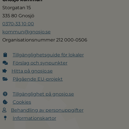
Storgatan 15
335 80 Gnosjö
0370‑33 10 00
kommun@gnosjo.se
Organisationsnummer 212 000-0506
Tillgänglighetsguide för lokaler
Förslag och synpunkter
Hitta på gnosjo.se
Pågående EU-projekt
Tillgänglighet på gnosjo.se
Cookies
Behandling av personuppgifter
Informationskartor