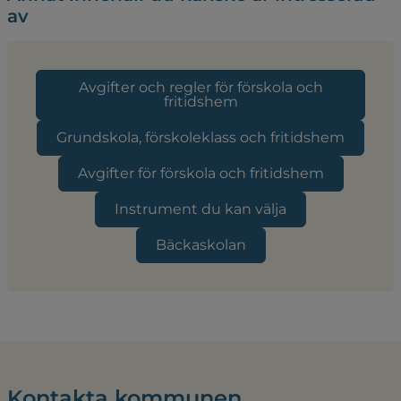
av
Avgifter och regler för förskola och
fritidshem
Grundskola, förskoleklass och fritidshem
Avgifter för förskola och fritidshem
Instrument du kan välja
Bäckaskolan
Kontakta kommunen