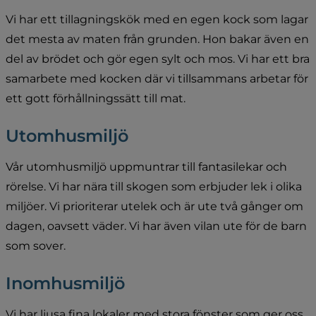
Vi har ett tillagningskök med en egen kock som lagar 
det mesta av maten från grunden. Hon bakar även en 
del av brödet och gör egen sylt och mos. Vi har ett bra 
samarbete med kocken där vi tillsammans arbetar för 
ett gott förhållningssätt till mat.
Utomhusmiljö
Vår utomhusmiljö uppmuntrar till fantasilekar och 
rörelse. Vi har nära till skogen som erbjuder lek i olika 
miljöer. Vi prioriterar utelek och är ute två gånger om 
dagen, oavsett väder. Vi har även vilan ute för de barn 
som sover.
Inomhusmiljö
Vi har ljusa fina lokaler med stora fönster som ger oss 