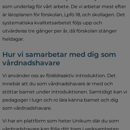
som underlag för vårt arbete. De vi arbetar mest efter 
är läroplanen för förskolan, Lpfö 18, och skollagen. Det 
systematiska kvalitetsarbetet följs upp och 
utvärderas tre gånger per år, då förskolan stänger 
heldagar.
Hur vi samarbetar med dig som 
vårdnadshavare
Vi använder oss av föräldraaktiv introduktion. Det 
innebär att du som vårdnadshavare är med och 
stöttar barnet under introduktionen. Samtidigt kan vi 
pedagoger i lugn och ro lära känna barnet och dig 
som vårdnadshavare.
Vi har en plattform som heter Unikum där du som 
vårdnadshavare kan följa ditt barn i verksamheten 