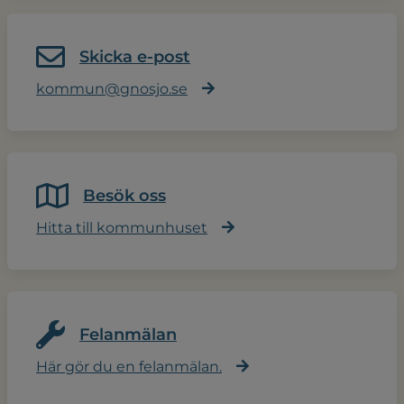
Skicka e-post
kommun@gnosjo.se
Besök oss
Hitta till kommunhuset
Felanmälan
Här gör du en felanmälan.