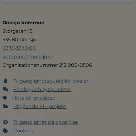
Gnosjö kommun
Storgatan 15
335 80 Gnosjö
0370‑33 10 00
kommun@gnosjo.se
Organisationsnummer 212 000-0506
Tillgänglighetsguide för lokaler
Förslag och synpunkter
Hitta på gnosjo.se
Pågående EU-projekt
Tillgänglighet på gnosjo.se
Cookies