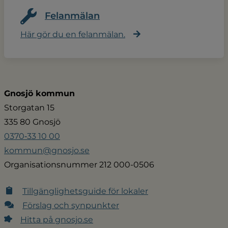
Felanmälan
Här gör du en felanmälan.
Gnosjö kommun
Storgatan 15
335 80 Gnosjö
0370‑33 10 00
kommun@gnosjo.se
Organisationsnummer 212 000-0506
Tillgänglighetsguide för lokaler
Förslag och synpunkter
Hitta på gnosjo.se