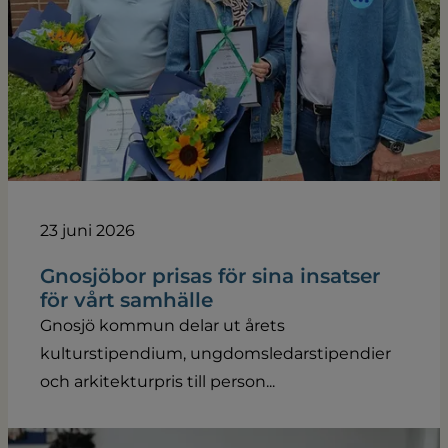
23 juni 2026
Gnosjöbor prisas för sina insatser
för vårt samhälle
Gnosjö kommun delar ut årets
kulturstipendium, ungdomsledarstipendier
och arkitekturpris till person...