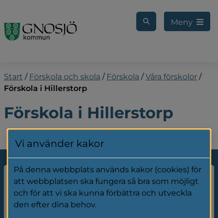
Gå till innehåll
Meny
Start
/
Förskola och skola
/
Förskola
/
Våra förskolor
/
Förskola i Hillerstorp
Förskola i Hillerstorp
Vi använder kakor
På denna webbplats används kakor (cookies) för
att webbplatsen ska fungera så bra som möjligt
Storå förskola
och för att vi ska kunna förbättra och utveckla
den efter dina behov.