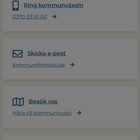
Ring kommunväxeln
0370-33 10 00
Skicka e-post
kommun@gnosjo.se
Besök oss
Hitta till kommunhuset