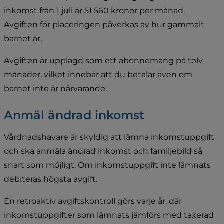
inkomst från 1 juli är 51 560 kronor per månad. 
Avgiften för placeringen påverkas av hur gammalt 
barnet är.
Avgiften är upplagd som ett abonnemang på tolv 
månader, vilket innebär att du betalar även om 
barnet inte är närvarande.
Anmäl ändrad inkomst
Vårdnadshavare är skyldig att lämna inkomstuppgift 
och ska anmäla ändrad inkomst och familjebild så 
snart som möjligt. Om inkomstuppgift inte lämnats 
debiteras högsta avgift.
En retroaktiv avgiftskontroll görs varje år, där 
inkomstuppgifter som lämnats jämförs med taxerad 