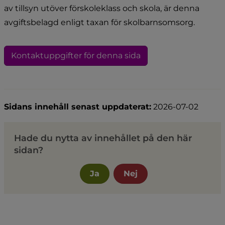
av tillsyn utöver förskoleklass och skola, är denna 
avgiftsbelagd enligt taxan för skolbarnsomsorg.
Kontaktuppgifter för denna sida
Sidans innehåll senast uppdaterat:
2026-07-02
Hade du nytta av innehållet på den här
sidan?
Ja
Nej