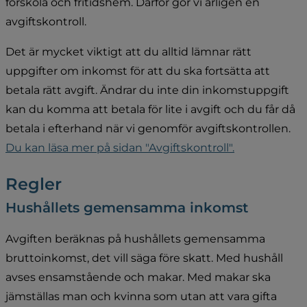
förskola och fritidshem. Därför gör vi årligen en 
avgiftskontroll.
Det är mycket viktigt att du alltid lämnar rätt 
uppgifter om inkomst för att du ska fortsätta att 
betala rätt avgift. Ändrar du inte din inkomstuppgift 
kan du komma att betala för lite i avgift och du får då 
betala i efterhand när vi genomför avgiftskontrollen. 
Du kan läsa mer på sidan "Avgiftskontroll".
Regler
Hushållets gemensamma inkomst
Avgiften beräknas på hushållets gemensamma 
bruttoinkomst, det vill säga före skatt. Med hushåll 
avses ensamstående och makar. Med makar ska 
jämställas man och kvinna som utan att vara gifta 