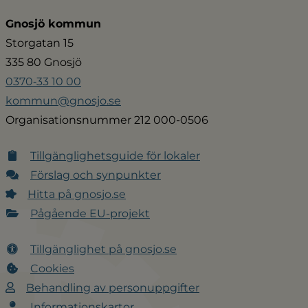
Gnosjö kommun
Storgatan 15
335 80 Gnosjö
0370‑33 10 00
kommun@gnosjo.se
Organisationsnummer 212 000-0506
Tillgänglighetsguide för lokaler
Förslag och synpunkter
Hitta på gnosjo.se
Pågående EU-projekt
Tillgänglighet på gnosjo.se
Cookies
Behandling av personuppgifter
Informationskartor