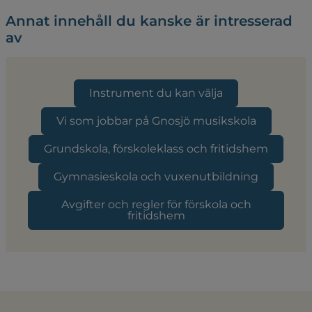
Annat innehåll du kanske är intresserad
av
Instrument du kan välja
Vi som jobbar på Gnosjö musikskola
Grundskola, förskoleklass och fritidshem
Gymnasieskola och vuxenutbildning
Avgifter och regler för förskola och
fritidshem