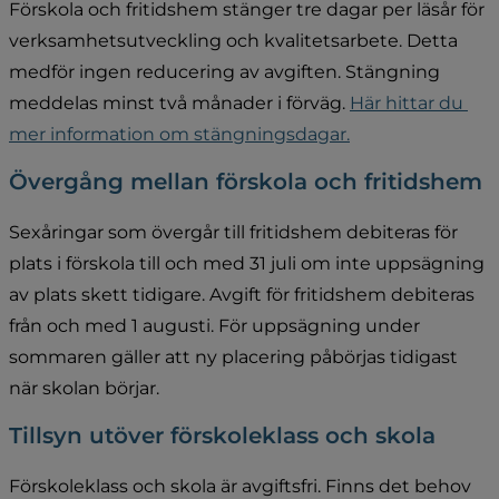
Förskola och fritidshem stänger tre dagar per läsår för 
verksamhetsutveckling och kvalitetsarbete. Detta 
medför ingen reducering av avgiften. Stängning 
meddelas minst två månader i förväg. 
Här hittar du 
mer information om stängningsdagar.
Övergång mellan förskola och fritidshem
Sexåringar som övergår till fritidshem debiteras för 
plats i förskola till och med 31 juli om inte uppsägning 
av plats skett tidigare. Avgift för fritidshem debiteras 
från och med 1 augusti. För uppsägning under 
sommaren gäller att ny placering påbörjas tidigast 
när skolan börjar.
Tillsyn utöver förskoleklass och skola
Förskoleklass och skola är avgiftsfri. Finns det behov 