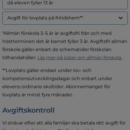
då eleven fyller 13 år
Avgift för lovplats på fritidshem**
*Allmän förskola 3–5 år är avgiftsfri från och med 
höstterminen det år barnet fyller 3 år. Avgiftsfri allmän 
förskola gäller enbart de schematider förskolan 
tillhandahåller. 
Läs mer på sidan om allmän förskola.
**Lovplats gäller endast under lov- och 
kompetensutvecklingsdagar och enbart under 
elevens ordinarie skoltider. Abonnemanget för 
lovplats är minst fyra månader.
Avgiftskontroll
Vi strävar efter att alla familjer ska betala rätt avgift för 