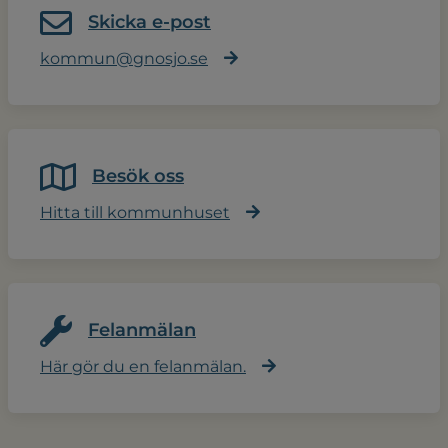
Skicka e-post
kommun@gnosjo.se
Besök oss
Hitta till kommunhuset
Felanmälan
Här gör du en felanmälan.