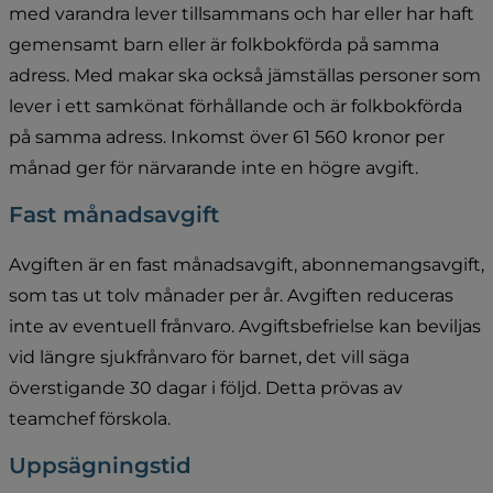
med varandra lever tillsammans och har eller har haft 
gemensamt barn eller är folkbokförda på samma 
adress. Med makar ska också jämställas personer som 
lever i ett samkönat förhållande och är folkbokförda 
på samma adress. Inkomst över 61 560 kronor per 
månad ger för närvarande inte en högre avgift.
Fast månadsavgift
Avgiften är en fast månadsavgift, abonnemangsavgift, 
som tas ut tolv månader per år. Avgiften reduceras 
inte av eventuell frånvaro. Avgiftsbefrielse kan beviljas 
vid längre sjukfrånvaro för barnet, det vill säga 
överstigande 30 dagar i följd. Detta prövas av 
teamchef förskola.
Uppsägningstid