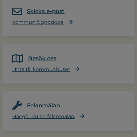
Skicka e-post
kommun@gnosjo.se
Besök oss
Hitta till kommunhuset
Felanmälan
Här gör du en felanmälan.