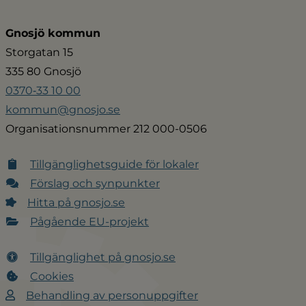
Gnosjö kommun
Storgatan 15
335 80 Gnosjö
0370‑33 10 00
kommun@gnosjo.se
Organisationsnummer 212 000-0506
Tillgänglighetsguide för lokaler
Förslag och synpunkter
Hitta på gnosjo.se
Pågående EU-projekt
Tillgänglighet på gnosjo.se
Cookies
Behandling av personuppgifter