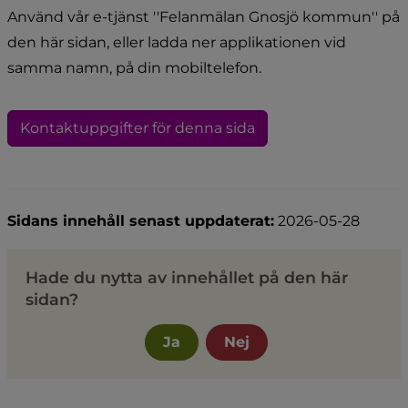
Använd vår e-tjänst ''Felanmälan Gnosjö kommun'' på 
den här sidan, eller ladda ner applikationen vid 
samma namn, på din mobiltelefon.
Kontaktuppgifter för denna sida
Sidans innehåll senast uppdaterat:
2026-05-28
Hade du nytta av innehållet på den här
sidan?
Ja
Nej