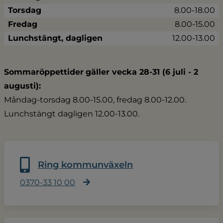
Torsdag
8.00-18.00
Fredag
8.00-15.00
Lunchstängt, dagligen
12.00-13.00
Sommaröppettider
gäller vecka 28-31 (6 juli - 2 
augusti):
Måndag-torsdag 8.00-15.00, fredag 8.00-12.00.
Lunchstängt dagligen 12.00-13.00.
Ring kommunväxeln
0370-33 10 00