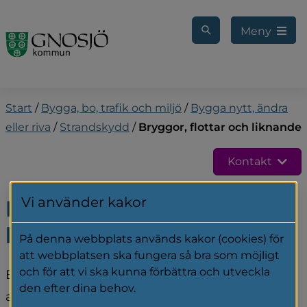
Gå till innehåll
Meny
Start
/
Bygga, bo, trafik och miljö
/
Bygga nytt, ändra
eller riva
/
Strandskydd
/
Bryggor, flottar och liknande
Kontakt
Vi använder kakor
Bryggor, flottar och 
liknande
På denna webbplats används kakor (cookies) för
att webbplatsen ska fungera så bra som möjligt
och för att vi ska kunna förbättra och utveckla
Bryggor, flottar och liknande är sådan typ av 
den efter dina behov.
anläggning som i regel omfattas av något av 