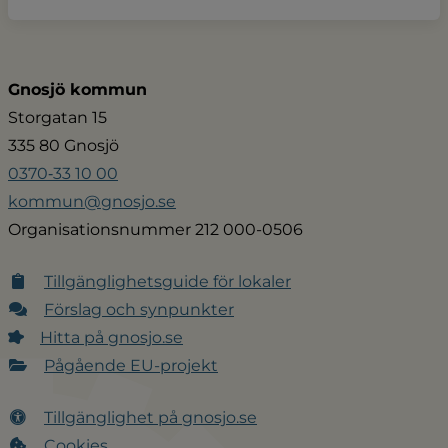
Gnosjö kommun
Storgatan 15
335 80 Gnosjö
0370‑33 10 00
kommun@gnosjo.se
Organisationsnummer 212 000-0506
Tillgänglighetsguide för lokaler
Förslag och synpunkter
Hitta på gnosjo.se
Pågående EU-projekt
Tillgänglighet på gnosjo.se
Cookies