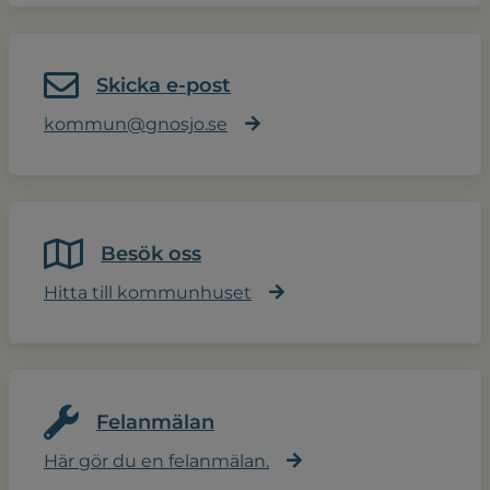
Skicka e-post
kommun@gnosjo.se
Besök oss
Hitta till kommunhuset
Felanmälan
Här gör du en felanmälan.