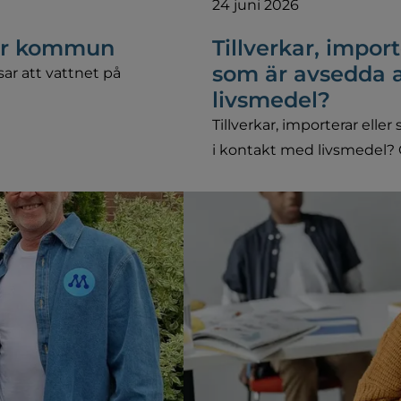
24 juni 2026
vår kommun
Tillverkar, import
som är avsedda 
ar att vattnet på
livsmedel?
Tillverkar, importerar ell
i kontakt med livsmedel? O