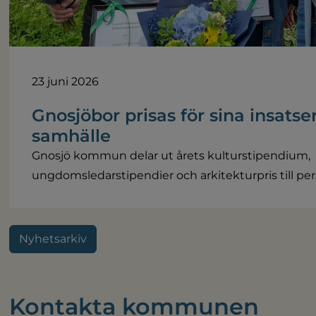
23 juni 2026
Gnosjöbor prisas för sina insatser
samhälle
Gnosjö kommun delar ut årets kulturstipendium,
ungdomsledarstipendier och arkitekturpris till pers
Nyhetsarkiv
Kontakta kommunen