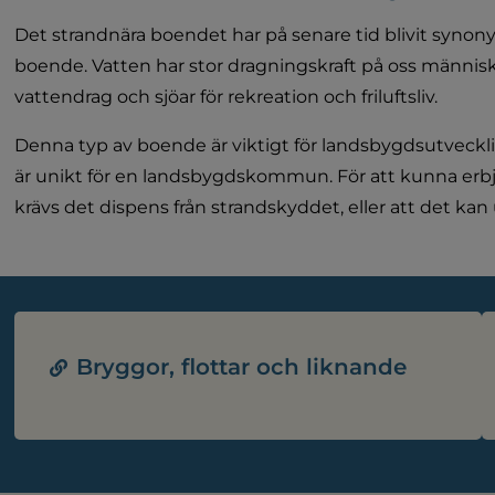
Det strandnära boendet har på senare tid blivit synony
boende. Vatten har stor dragningskraft på oss människor.
vattendrag och sjöar för rekreation och friluftsliv.
Denna typ av boende är viktigt för landsbygdsutveckl
är unikt för en landsbygdskommun. För att kunna erb
krävs det dispens från strandskyddet, eller att det ka
Bryggor, flottar och liknande