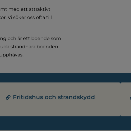
mt med ett attraktivt 
 Vi söker oss ofta till 
ing och är ett boende som 
juda strandnära boenden 
n upphävas.
Fritidshus och strandskydd