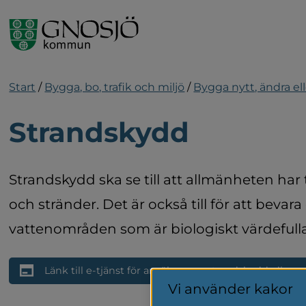
Gå till innehåll
Start
/
Bygga, bo, trafik och miljö
/
Bygga nytt, ändra ell
Strandskydd
Strandskydd ska se till att allmänheten har till
och stränder. Det är också till för att bevara
vattenområden som är biologiskt värdefulla
Länk till e-tjänst för ansökan om strandskyddsdispe
Vi använder kakor