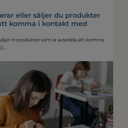
erar eller säljer du produkter
att komma i kontakt med
er säljer ni produkter som är avsedda att komma
...