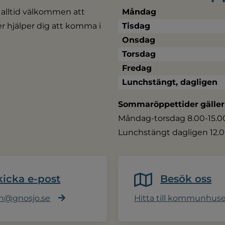
 alltid välkommen att 
Måndag
ler hjälper dig att komma i 
Tisdag
Onsdag
Torsdag
Fredag
Lunchstängt, dagligen
Sommaröppettider
gäller
Måndag-torsdag 8.00-15.00,
Lunchstängt dagligen 12.0
kicka e-post
Besök oss
@gnosjo.se
Hitta till kommunhus