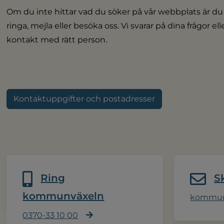
Om du inte hittar vad du söker på vår webbplats är du
ringa, mejla eller besöka oss. Vi svarar på dina frågor el
kontakt med rätt person.
Kontaktuppgifter och postadresser
Ring
S
kommunväxeln
kommun
0370-33 10 00