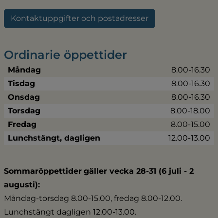
Kontaktuppgifter och postadresser
Ordinarie öppettider
Måndag
8.00-16.30
Tisdag
8.00-16.30
Onsdag
8.00-16.30
Torsdag
8.00-18.00
Fredag
8.00-15.00
Lunchstängt, dagligen
12.00-13.00
Sommaröppettider
gäller vecka 28-31 (6 juli - 2 
augusti):
Måndag-torsdag 8.00-15.00, fredag 8.00-12.00.
Lunchstängt dagligen 12.00-13.00.