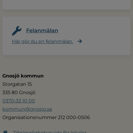
Felanmälan
Här gör du en felanmälan.
Gnosjö kommun
Storgatan 15
335 80 Gnosjö
0370‑33 10 00
kommun@gnosjo.se
Organisationsnummer 212 000-0506
Tillgänglighetsguide för lokaler