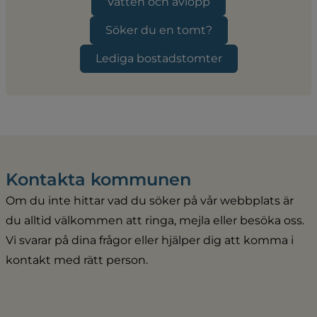
Vatten och avlopp
Söker du en tomt?
Lediga bostadstomter
Kontakta kommunen
Om du inte hittar vad du söker på vår webbplats är 
du alltid välkommen att ringa, mejla eller besöka oss. 
Vi svarar på dina frågor eller hjälper dig att komma i 
kontakt med rätt person.