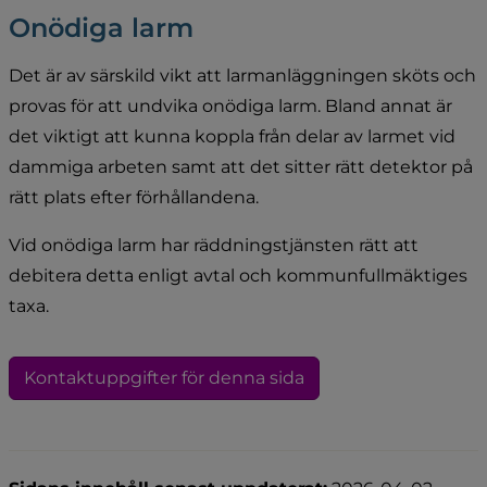
Onödiga larm
Det är av särskild vikt att larmanläggningen sköts och 
provas för att undvika onödiga larm. Bland annat är 
det viktigt att kunna koppla från delar av larmet vid 
dammiga arbeten samt att det sitter rätt detektor på 
rätt plats efter förhållandena.
Vid onödiga larm har räddningstjänsten rätt att 
debitera detta enligt avtal och kommunfullmäktiges 
taxa.
Kontaktuppgifter för denna sida