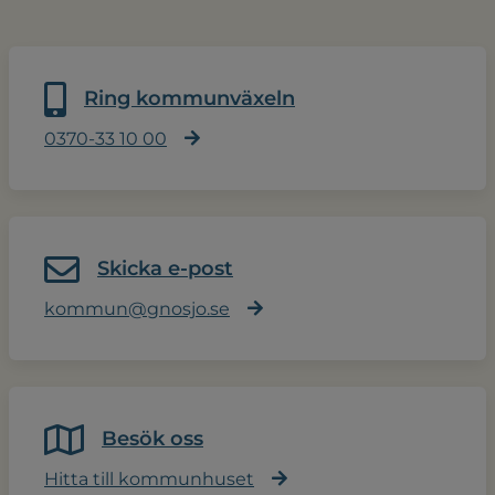
Ring kommunväxeln
0370-33 10 00
Skicka e-post
kommun@gnosjo.se
Besök oss
Hitta till kommunhuset