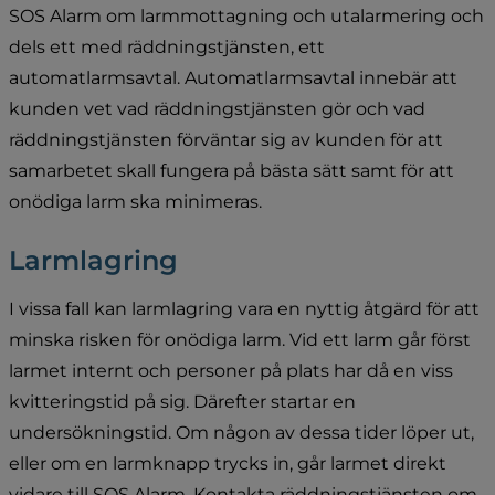
SOS Alarm om larmmottagning och utalarmering och 
dels ett med räddningstjänsten, ett 
automatlarmsavtal. Automatlarmsavtal innebär att 
kunden vet vad räddningstjänsten gör och vad 
räddningstjänsten förväntar sig av kunden för att 
samarbetet skall fungera på bästa sätt samt för att 
onödiga larm ska minimeras.
Larmlagring
I vissa fall kan larmlagring vara en nyttig åtgärd för att 
minska risken för onödiga larm. Vid ett larm går först 
larmet internt och personer på plats har då en viss 
kvitteringstid på sig. Därefter startar en 
undersökningstid. Om någon av dessa tider löper ut, 
eller om en larmknapp trycks in, går larmet direkt 
vidare till SOS Alarm. Kontakta räddningstjänsten om 