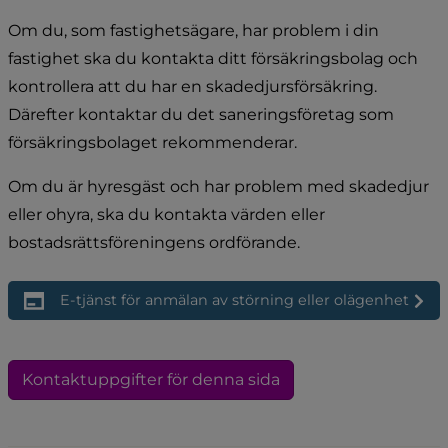
Om du, som fastighetsägare, har problem i din 
fastighet ska du kontakta ditt försäkringsbolag och 
kontrollera att du har en skadedjursförsäkring. 
Därefter kontaktar du det saneringsföretag som 
försäkringsbolaget rekommenderar.
Om du är hyresgäst och har problem med skadedjur 
eller ohyra, ska du kontakta värden eller 
bostadsrättsföreningens ordförande.
E-tjänst för anmälan av störning eller olägenhet
Kontaktuppgifter för denna sida