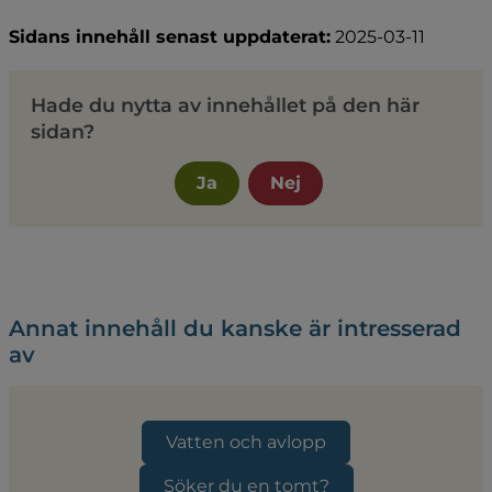
Sidans innehåll senast uppdaterat:
2025-03-11
Hade du nytta av innehållet på den här
sidan?
Ja
Nej
Annat innehåll du kanske är intresserad
av
Vatten och avlopp
Söker du en tomt?