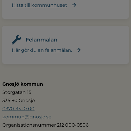
Hitta till kommunhuset
Felanmälan
Här gör du en felanmälan.
Gnosjö kommun
Storgatan 15
335 80 Gnosjö
0370‑33 10 00
kommun@gnosjo.se
Organisationsnummer 212 000-0506