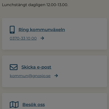
Lunchstängt dagligen 12.00-13.00.
Ring kommunväxeln
0370-33 10 00
Skicka e-post
kommun@gnosjo.se
Besök oss