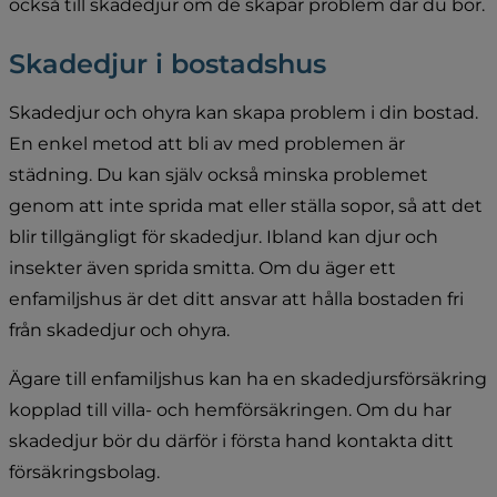
också till skadedjur om de skapar problem där du bor.
Skadedjur i bostadshus
Skadedjur och ohyra kan skapa problem i din bostad. 
En enkel metod att bli av med problemen är 
städning. Du kan själv också minska problemet 
genom att inte sprida mat eller ställa sopor, så att det 
blir tillgängligt för skadedjur. Ibland kan djur och 
insekter även sprida smitta. Om du äger ett 
enfamiljshus är det ditt ansvar att hålla bostaden fri 
från skadedjur och ohyra.
Ägare till enfamiljshus kan ha en skadedjursförsäkring 
kopplad till villa- och hemförsäkringen. Om du har 
skadedjur bör du därför i första hand kontakta ditt 
försäkringsbolag.