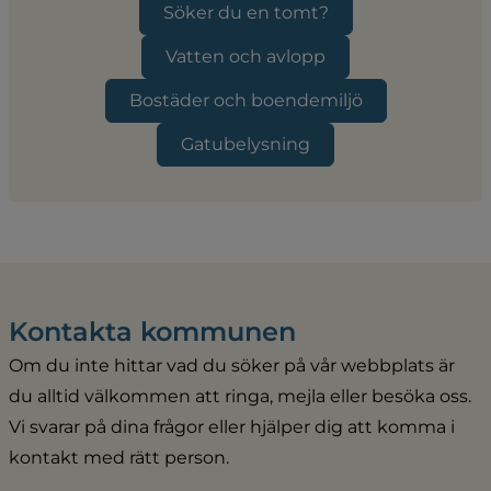
Söker du en tomt?
Vatten och avlopp
Bostäder och boendemiljö
Gatubelysning
Kontakta kommunen
Om du inte hittar vad du söker på vår webbplats är 
du alltid välkommen att ringa, mejla eller besöka oss. 
Vi svarar på dina frågor eller hjälper dig att komma i 
kontakt med rätt person.