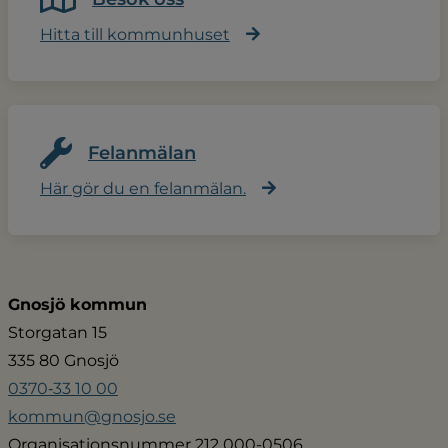
Hitta till kommunhuset
Felanmälan
Här gör du en felanmälan.
Gnosjö kommun
Storgatan 15
335 80 Gnosjö
0370‑33 10 00
kommun@gnosjo.se
Organisationsnummer 212 000-0506