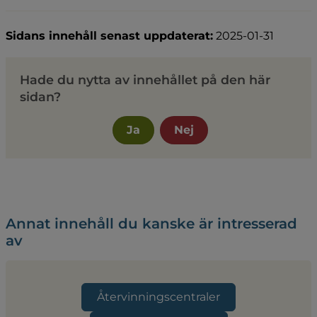
Sidans innehåll senast uppdaterat:
2025-01-31
Hade du nytta av innehållet på den här
sidan?
Ja
Nej
Annat innehåll du kanske är intresserad
av
Återvinningscentraler