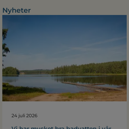
Nyheter
24 juli 2026
Vi har mycket bra badvatten i vår