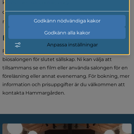
kulturaktiviteter och konferenser. Här finns bio 
Läs mer i vår cookiepolicy
och en av våra fritidsgårdar som erbjuder en 
Godkänn nödvändiga kakor
mängd aktiviteter för ungdomar.
Godkänn alla kakor
Boka lokal
Anpassa inställningar
Föreningar, företag och organisationer kan boka 
biosalongen för slutet sällskap. Ni kan välja att 
tillsammans se en film eller använda salongen för en 
föreläsning eller annat evenemang. För bokning, mer 
information och prisuppgifter är du välkommen att 
kontakta Hammargården.