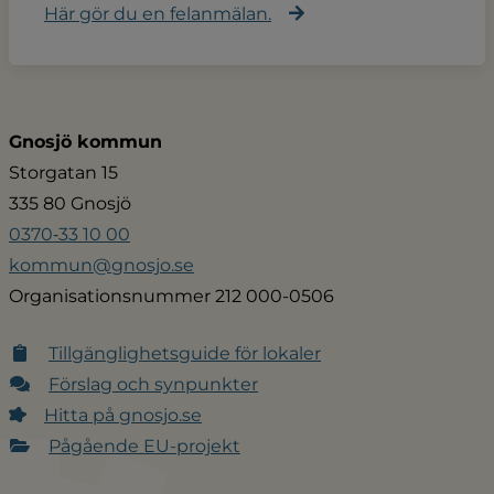
Här gör du en felanmälan.
Gnosjö kommun
Storgatan 15
335 80 Gnosjö
0370‑33 10 00
kommun@gnosjo.se
Organisationsnummer 212 000-0506
Tillgänglighetsguide för lokaler
Förslag och synpunkter
Hitta på gnosjo.se
Pågående EU-projekt