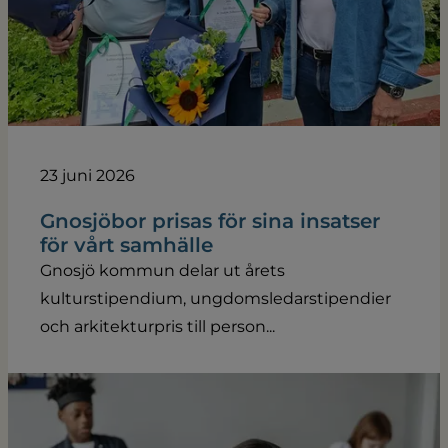
23 juni 2026
Gnosjöbor prisas för sina insatser
för vårt samhälle
Gnosjö kommun delar ut årets
kulturstipendium, ungdomsledarstipendier
och arkitekturpris till person...