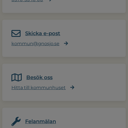
Skicka e-post
kommun@gnosjo.se
Besök oss
Hitta till kommunhuset
Felanmälan