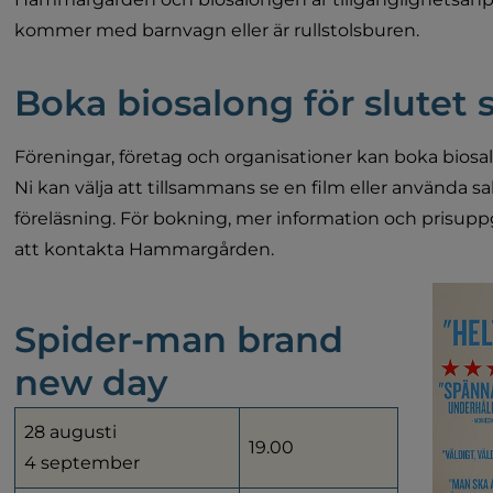
kommer med barnvagn eller är rullstolsburen.
Boka biosalong för slutet 
Föreningar, företag och organisationer kan boka biosalo
Ni kan välja att tillsammans se en film eller använda s
föreläsning. För bokning, mer information och prisupp
att kontakta Hammargården.
Spider-man brand 
new day
28 augusti
19.00
4 september