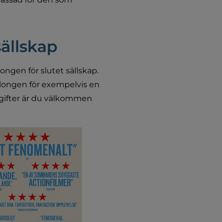
sällskap
ngen för slutet sällskap. 
alongen för exempelvis en 
gifter är du välkommen 