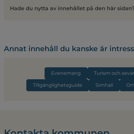
Hade du nytta av innehållet på den här sidan
Annat innehåll du kanske är intres
Evenemang
Turism och sevä
Tillgänglighetsguide
Simhall
Om
Kontakta kommunen