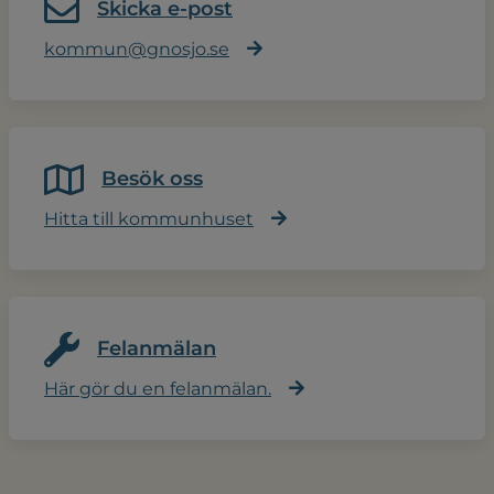
Skicka e-post
kommun@gnosjo.se
Besök oss
Hitta till kommunhuset
Felanmälan
Här gör du en felanmälan.