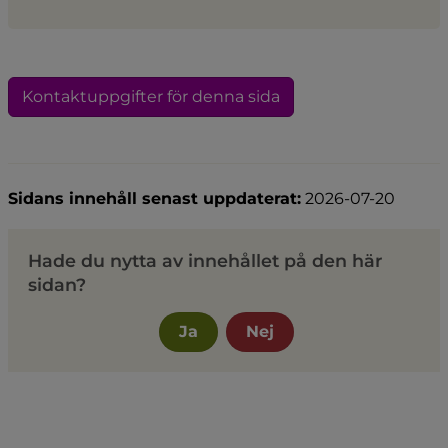
Kontaktuppgifter för denna sida
Sidans innehåll senast uppdaterat:
2026-07-20
Hade du nytta av innehållet på den här
sidan?
Ja
Nej