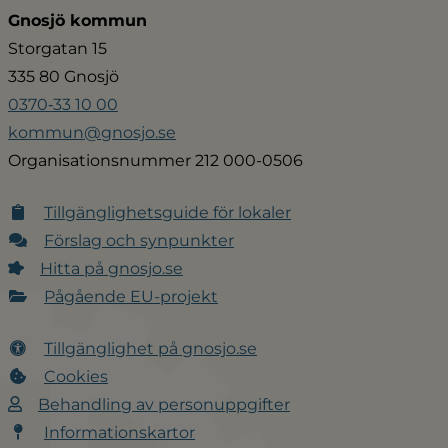
Gnosjö kommun
Storgatan 15
335 80 Gnosjö
0370‑33 10 00
kommun@gnosjo.se
Organisationsnummer 212 000-0506
Tillgänglighetsguide för lokaler
Förslag och synpunkter
Hitta på gnosjo.se
Pågående EU-projekt
Tillgänglighet på gnosjo.se
Cookies
Behandling av personuppgifter
Informationskartor