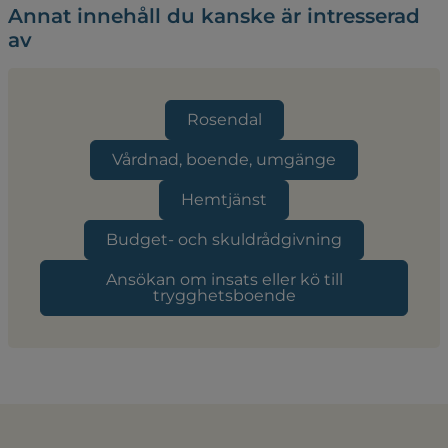
Annat innehåll du kanske är intresserad
av
Rosendal
Vårdnad, boende, umgänge
Hemtjänst
Budget- och skuldrådgivning
Ansökan om insats eller kö till
trygghetsboende