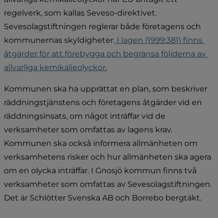
regelverk, som kallas Seveso-direktivet. 
Sevesolagstiftningen reglerar både företagens och 
kommunernas skyldigheter.
 I lagen (1999:381) finns 
åtgärder för att förebygga och begränsa följderna av 
allvarliga kemikalieolyckor.
Kommunen ska ha upprättat en plan, som beskriver 
räddningstjänstens och företagens åtgärder vid en 
räddningsinsats, om något inträffar vid de 
verksamheter som omfattas av lagens krav. 
Kommunen ska också informera allmänheten om 
verksamhetens risker och hur allmänheten ska agera 
om en olycka inträffar. I Gnosjö kommun finns två 
verksamheter som omfattas av Sevesolagstiftningen. 
Det är Schlötter Svenska AB och Borrebo bergtäkt.