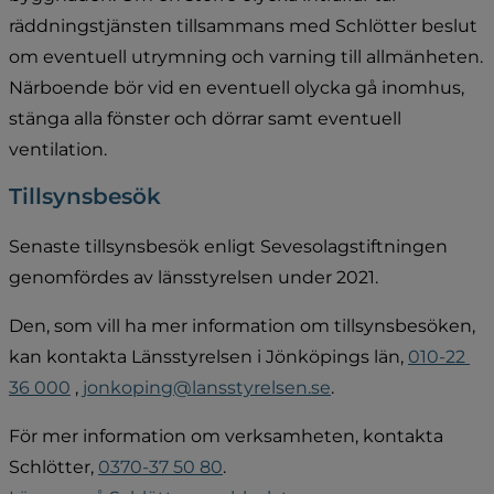
räddningstjänsten tillsammans med Schlötter beslut 
om eventuell utrymning och varning till allmänheten. 
Närboende bör vid en eventuell olycka gå inomhus, 
stänga alla fönster och dörrar samt eventuell 
ventilation.
Tillsynsbesök
Senaste tillsynsbesök enligt Sevesolagstiftningen 
genomfördes av länsstyrelsen under 2021.
Den, som vill ha mer information om tillsynsbesöken, 
kan kontakta Länsstyrelsen i Jönköpings län, 
010-22 
36 000
 , 
jonkoping@lansstyrelsen.se
.
För mer information om verksamheten, kontakta 
Schlötter, 
0370-37 50 80
. 