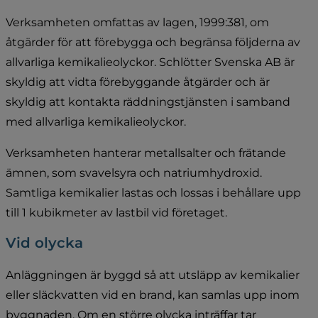
Verksamheten omfattas av lagen, 1999:381, om 
åtgärder för att förebygga och begränsa följderna av 
allvarliga kemikalieolyckor. Schlötter Svenska AB är 
skyldig att vidta förebyggande åtgärder och är 
skyldig att kontakta räddningstjänsten i samband 
med allvarliga kemikalieolyckor.
Verksamheten hanterar metallsalter och frätande 
ämnen, som svavelsyra och natriumhydroxid. 
Samtliga kemikalier lastas och lossas i behållare upp 
till 1 kubikmeter av lastbil vid företaget.
Vid olycka
Anläggningen är byggd så att utsläpp av kemikalier 
eller släckvatten vid en brand, kan samlas upp inom 
byggnaden. Om en större olycka inträffar tar 