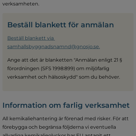
verksamheten.
Beställ blankett för anmälan
Beställ blankett via 
samhallsbyggnadsnamnd@gnosjo.se.
Ange att det är blanketten "Anmälan enligt 21 § 
förordningen (SFS 1998:899) om miljöfarlig 
verksamhet och hälsoskydd" som du behöver.
Information om farlig verksamhet
All kemikaliehantering är förenad med risker. För att 
förebygga och begränsa följderna vi eventuella 
allvarliga kemikalieolyckor har EU antagit ett 