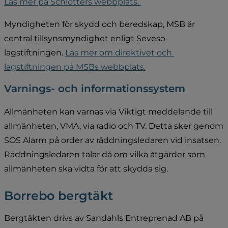
Läs mer på Schlötters webbplats. 
Myndigheten för skydd och beredskap, MSB är 
central tillsynsmyndighet enligt Seveso-
lagstiftningen. 
Läs mer om direktivet och 
lagstiftningen på MSBs webbplats.
Varnings- och informationssystem
Allmänheten kan varnas via Viktigt meddelande till 
allmänheten, VMA, via radio och TV. Detta sker genom 
SOS Alarm på order av räddningsledaren vid insatsen. 
Räddningsledaren talar då om vilka åtgärder som 
allmänheten ska vidta för att skydda sig.
Borrebo bergtäkt
Bergtäkten drivs av Sandahls Entreprenad AB på 