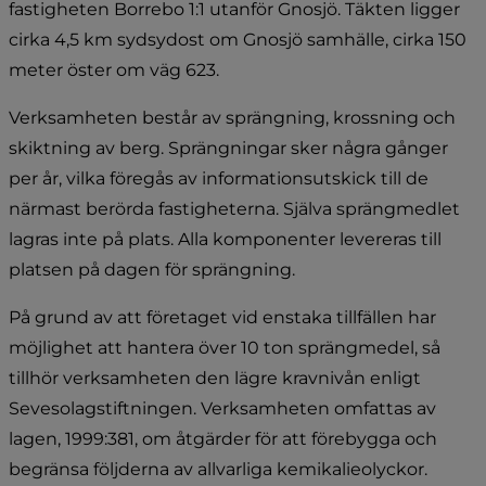
fastigheten Borrebo 1:1 utanför Gnosjö. Täkten ligger 
cirka 4,5 km sydsydost om Gnosjö samhälle, cirka 150 
meter öster om väg 623.
Verksamheten består av sprängning, krossning och 
skiktning av berg. Sprängningar sker några gånger 
per år, vilka föregås av informationsutskick till de 
närmast berörda fastigheterna. Själva sprängmedlet 
lagras inte på plats. Alla komponenter levereras till 
platsen på dagen för sprängning.
På grund av att företaget vid enstaka tillfällen har 
möjlighet att hantera över 10 ton sprängmedel, så 
tillhör verksamheten den lägre kravnivån enligt 
Sevesolagstiftningen. Verksamheten omfattas av 
lagen, 1999:381, om åtgärder för att förebygga och 
begränsa följderna av allvarliga kemikalieolyckor. 