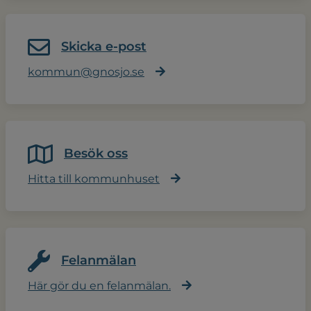
Skicka e-post
kommun@gnosjo.se
Besök oss
Hitta till kommunhuset
Felanmälan
Här gör du en felanmälan.