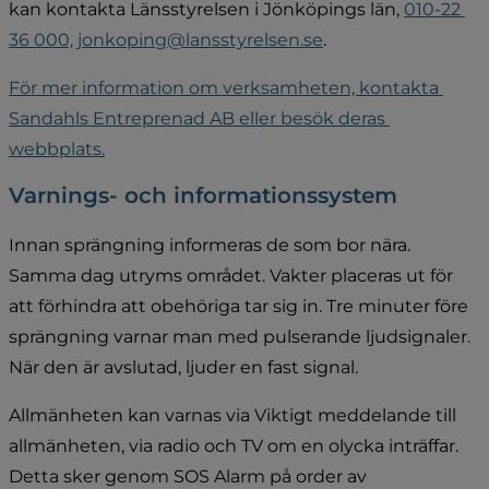
kan kontakta Länsstyrelsen i Jönköpings län, 
010-22 
36 000,
jonkoping@lansstyrelsen.se
.
För mer information om verksamheten, kontakta 
Sandahls Entreprenad AB eller besök deras 
webbplats.
Varnings- och informationssystem
Innan sprängning informeras de som bor nära. 
Samma dag utryms området. Vakter placeras ut för 
att förhindra att obehöriga tar sig in. Tre minuter före 
sprängning varnar man med pulserande ljudsignaler. 
När den är avslutad, ljuder en fast signal.
Allmänheten kan varnas via Viktigt meddelande till 
allmänheten, via radio och TV om en olycka inträffar. 
Detta sker genom SOS Alarm på order av 