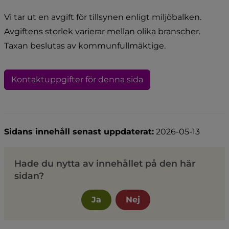
Vi tar ut en avgift för tillsynen enligt miljöbalken. 
Avgiftens storlek varierar mellan olika branscher. 
Taxan beslutas av kommunfullmäktige.
Kontaktuppgifter för denna sida
Sidans innehåll senast uppdaterat:
2026-05-13
Hade du nytta av innehållet på den här
sidan?
Ja
Nej