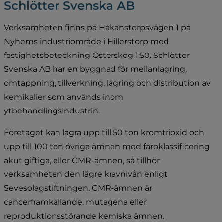
Schlötter Svenska AB
Verksamheten finns på Håkanstorpsvägen 1 på 
Nyhems industriområde i Hillerstorp med 
fastighetsbeteckning Österskog 1:50. Schlötter 
Svenska AB har en byggnad för mellanlagring, 
omtappning, tillverkning, lagring och distribution av 
kemikalier som används inom 
ytbehandlingsindustrin.
Företaget kan lagra upp till 50 ton kromtrioxid och 
upp till 100 ton övriga ämnen med faroklassificering 
akut giftiga, eller CMR-ämnen, så tillhör 
verksamheten den lägre kravnivån enligt 
Sevesolagstiftningen. CMR-ämnen är 
cancerframkallande, mutagena eller 
reproduktionsstörande kemiska ämnen.