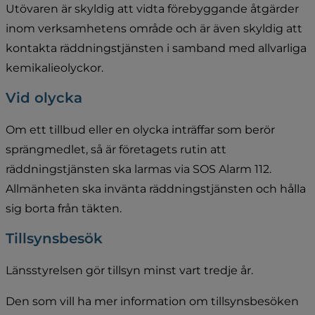
Utövaren är skyldig att vidta förebyggande åtgärder 
inom verksamhetens område och är även skyldig att 
kontakta räddningstjänsten i samband med allvarliga 
kemikalieolyckor.
Vid olycka
Om ett tillbud eller en olycka inträffar som berör 
sprängmedlet, så är företagets rutin att 
räddningstjänsten ska larmas via SOS Alarm 112. 
Allmänheten ska invänta räddningstjänsten och hålla 
sig borta från täkten.
Tillsynsbesök 
Länsstyrelsen gör tillsyn minst vart tredje år.
Den som vill ha mer information om tillsynsbesöken 