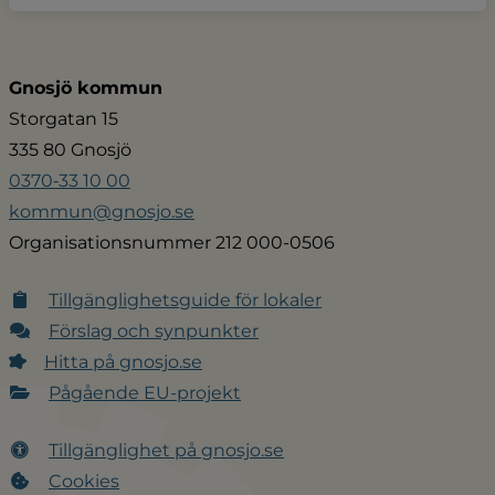
Gnosjö kommun
Storgatan 15
335 80 Gnosjö
0370‑33 10 00
kommun@gnosjo.se
Organisationsnummer 212 000-0506
Tillgänglighetsguide för lokaler
Förslag och synpunkter
Hitta på gnosjo.se
Pågående EU-projekt
Tillgänglighet på gnosjo.se
Cookies