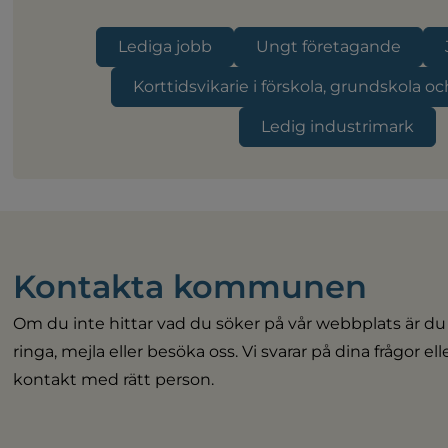
Lediga jobb
Ungt företagande
Korttidsvikarie i förskola, grundskola o
Ledig industrimark
Kontakta kommunen
Om du inte hittar vad du söker på vår webbplats är du
ringa, mejla eller besöka oss. Vi svarar på dina frågor el
kontakt med rätt person.