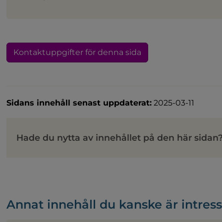
Kontaktuppgifter för denna sida
Sidans innehåll senast uppdaterat:
2025-03-11
Hade du nytta av innehållet på den här sidan
Annat innehåll du kanske är intres