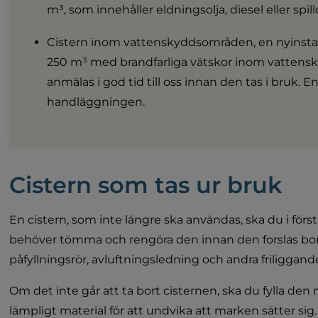
m³, som innehåller eldningsolja, diesel eller spillo
Cistern inom vattenskyddsområden, en nyinstalla
250 m³ med brandfarliga vätskor inom vattens
anmälas i god tid till oss innan den tas i bruk. En 
handläggningen.
Cistern som tas ur bruk
En cistern, som inte längre ska användas, ska du i förs
behöver tömma och rengöra den innan den forslas bort. 
påfyllningsrör, avluftningsledning och andra friliggande
Om det inte går att ta bort cisternen, ska du fylla den
lämpligt material för att undvika att marken sätter sig