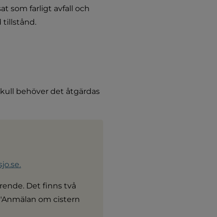
t som farligt avfall och 
tillstånd.
kull behöver det åtgärdas 
o.se.
ende. Det finns två 
 "Anmälan om cistern 