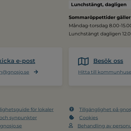
Lunchstängt, dagligen
Sommaröppettider
gäller
Måndag-torsdag 8.00-15.00,
Lunchstängt dagligen 12.0
kicka e-post
Besök oss
@gnosjo.se
Hitta till kommunhus
lighetsguide för lokaler
Tillgänglighet på gnos
 och synpunkter
Cookies
 gnosjo.se
Behandling av personu