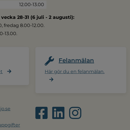
12.00-13.00
 vecka 28-31 (6 juli - 2 augusti):
 fredag 8.00-12.00.
0-13.00.
Felanmälan
et
Här gör du en felanmälan.
jo.se
ppgifter