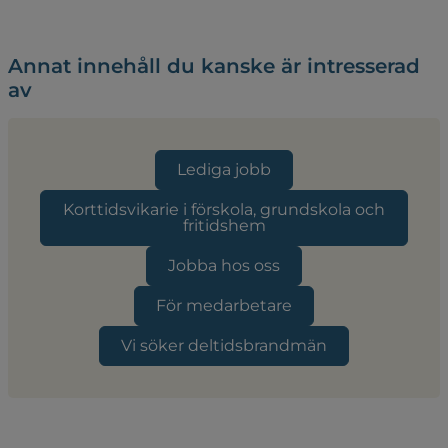
Annat innehåll du kanske är intresserad
av
Lediga jobb
Korttidsvikarie i förskola, grundskola och
fritidshem
Jobba hos oss
För medarbetare
Vi söker deltidsbrandmän