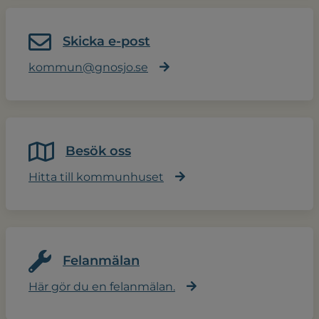
Skicka e-post
kommun@gnosjo.se
Besök oss
Hitta till kommunhuset
Felanmälan
Här gör du en felanmälan.