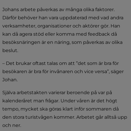
Johans arbete påverkas av många olika faktorer. 
Därför behöver han vara uppdaterad med vad andra 
verksamheter, organisationer och aktörer gör. Han 
kan då agera stöd eller komma med feedback då 
besöksnäringen är en näring, som påverkas av olika 
beslut.
– Det brukar oftast talas om att ”det som är bra för 
besökaren är bra för invånaren och vice versa”, säger 
Johan.
Själva arbetstakten varierar beroende på var på 
kalenderåret man frågar. Under våren är det högt 
tempo, mycket ska göras klart inför sommaren då 
den stora turistvågen kommer. Arbetet går alltså upp 
och ner.