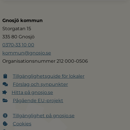
Gnosjö kommun
Storgatan 15
335 80 Gnosjö
0370‑33 10 00
kommun@gnosjo.se
Organisationsnummer 212 000-0506
Tillgänglighetsguide för lokaler
Förslag och synpunkter
Hitta på gnosjo.se
Pågående EU-projekt
Tillgänglighet på gnosjo.se
Cookies