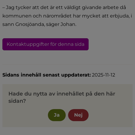
– Jag tycker att det är ett väldigt givande arbete då 
kommunen och närområdet har mycket att erbjuda, i 
sann Gnosjöanda, säger Johan.
Kontaktuppgifter för denna sida
Sidans innehåll senast uppdaterat:
2025-11-12
Hade du nytta av innehållet på den här
sidan?
Ja
Nej