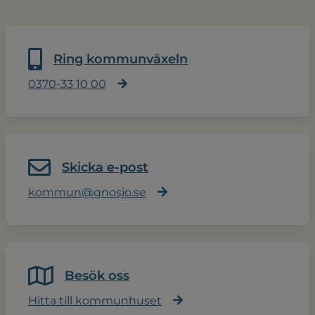
Ring kommunväxeln
0370-33 10 00
Skicka e-post
kommun@gnosjo.se
Besök oss
Hitta till kommunhuset