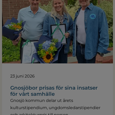
23 juni 2026
Gnosjöbor prisas för sina insatser
för vårt samhälle
Gnosjö kommun delar ut årets
kulturstipendium, ungdomsledarstipendier
och arkitekturpris till person...