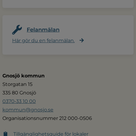
Felanmälan
Här gör du en felanmälan.
Gnosjö kommun
Storgatan 15
335 80 Gnosjö
0370‑33 10 00
kommun@gnosjo.se
Organisationsnummer 212 000-0506
Tillgänglighetsguide för lokaler