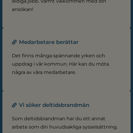
lediga jobb. Varmt välkommen med din
ansökan!
Medarbetare berättar
Det finns många spännande yrken och
uppdrag i vår kommun. Här kan du möta
några av våra medarbetare.
Vi söker deltidsbrandmän
Som deltidsbrandman har du ett annat
arbete som din huvudsakliga sysselsättning.