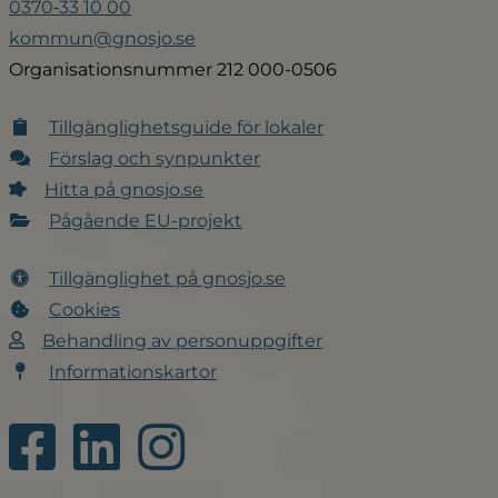
0370‑33 10 00
kommun@gnosjo.se
Organisationsnummer 212 000-0506
Tillgänglighetsguide för lokaler
Förslag och synpunkter
Hitta på gnosjo.se
Pågående EU-projekt
Tillgänglighet på gnosjo.se
Cookies
Behandling av personuppgifter
Informationskartor