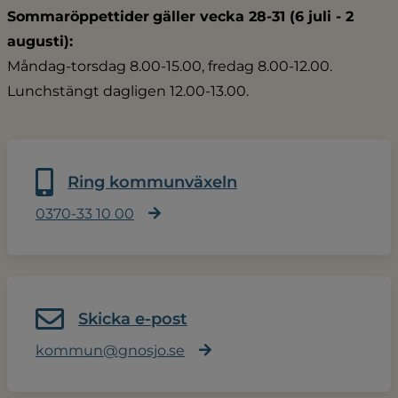
Sommaröppettider
gäller vecka 28-31 (6 juli - 2 
augusti):
Måndag-torsdag 8.00-15.00, fredag 8.00-12.00.
Lunchstängt dagligen 12.00-13.00.
Ring kommunväxeln
0370-33 10 00
Skicka e-post
kommun@gnosjo.se