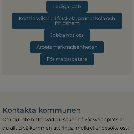
Lediga jobb
Korttidsvikarie i förskola, grundskola och
fritidshem
Jobba hos oss
Arbetsmarknadsenheten
För medarbetare
Kontakta kommunen
Om du inte hittar vad du söker på vår webbplats är 
du alltid välkommen att ringa, mejla eller besöka oss. 