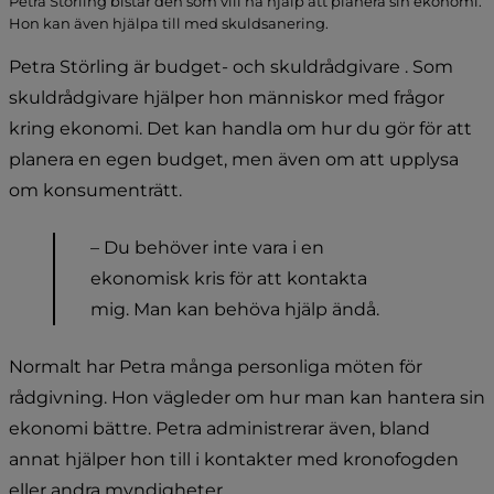
Petra Störling bistår den som vill ha hjälp att planera sin ekonomi.
Hon kan även hjälpa till med skuldsanering.
Petra Störling är budget- och skuldrådgivare . Som 
skuldrådgivare hjälper hon människor med frågor 
kring ekonomi. Det kan handla om hur du gör för att 
planera en egen budget, men även om att upplysa 
om konsumenträtt.
– Du behöver inte vara i en 
ekonomisk kris för att kontakta 
mig. Man kan behöva hjälp ändå.
Normalt har Petra många personliga möten för 
rådgivning. Hon vägleder om hur man kan hantera sin 
ekonomi bättre. Petra administrerar även, bland 
annat hjälper hon till i kontakter med kronofogden 
eller andra myndigheter.