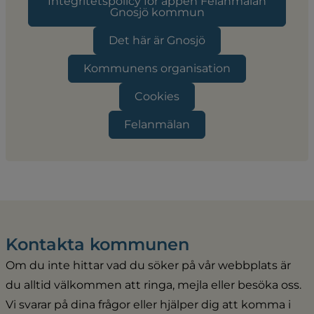
Integritetspolicy för appen Felanmälan
Gnosjö kommun
Det här är Gnosjö
Kommunens organisation
Cookies
Felanmälan
Kontakta kommunen
Om du inte hittar vad du söker på vår webbplats är 
du alltid välkommen att ringa, mejla eller besöka oss. 
Vi svarar på dina frågor eller hjälper dig att komma i 