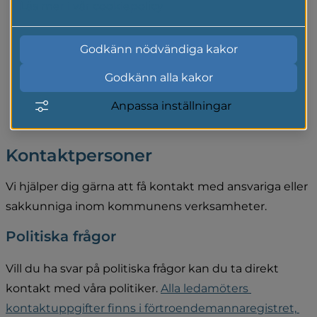
Läs mer i vår cookiepolicy
Gnosjö kommun på Facebook.
Godkänn nödvändiga kakor
Gnosjö kommun på Linkedin.
Godkänn alla kakor
Gnosjö kommun på Instagram.
Anpassa inställningar
Kontaktpersoner
Vi hjälper dig gärna att få kontakt med ansvariga eller 
sakkunniga inom kommunens verksamheter.
Politiska frågor
Vill du ha svar på politiska frågor kan du ta direkt 
kontakt med våra politiker. 
Alla ledamöters 
kontaktuppgifter finns i förtroendemannaregistret, 