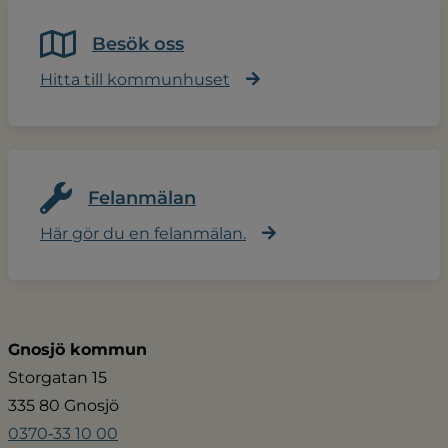
Besök oss
Hitta till kommunhuset
Felanmälan
Här gör du en felanmälan.
Gnosjö kommun
Storgatan 15
335 80 Gnosjö
0370‑33 10 00