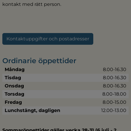
kontakt med rätt person.
Kontaktuppgifter och postadresser
Ordinarie öppettider
Måndag
8.00-16.30
Tisdag
8.00-16.30
Onsdag
8.00-16.30
Torsdag
8.00-18.00
Fredag
8.00-15.00
Lunchstängt, dagligen
12.00-13.00
Sommaröppettider
gäller vecka 28-31 (6 juli - 2 