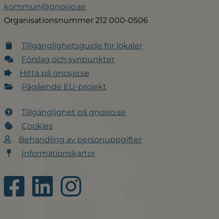
kommun@gnosjo.se
Organisationsnummer 212 000-0506
Tillgänglighetsguide för lokaler
Förslag och synpunkter
Hitta på gnosjo.se
Pågående EU-projekt
Tillgänglighet på gnosjo.se
Cookies
Behandling av personuppgifter
Informationskartor