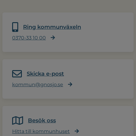
Ring kommunväxeln
0370-33 10 00
Skicka e-post
kommun@gnosjo.se
Besök oss
Hitta till kommunhuset