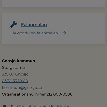
Felanmälan
Här gör du en felanmälan.
Gnosjö kommun
Storgatan 15
335 80 Gnosjö
0370‑33 10 00
kommun@gnosjo.se
Organisationsnummer 212 000-0506
Tillgänglighetsguide för lokaler