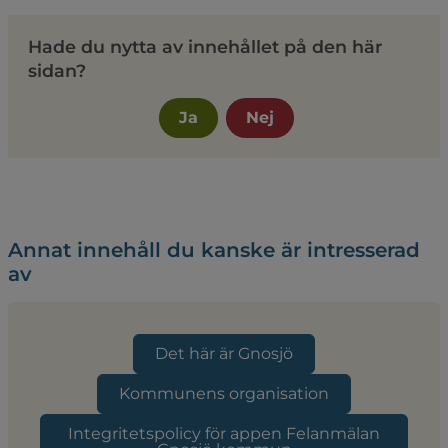
Hade du nytta av innehållet på den här
sidan?
Ja
Nej
Annat innehåll du kanske är intresserad
av
Det här är Gnosjö
Kommunens organisation
Integritetspolicy för appen Felanmälan