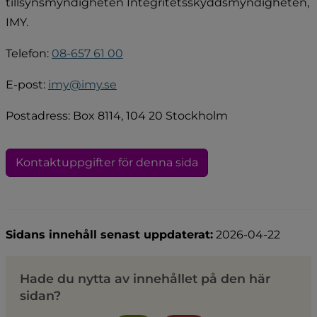
tillsynsmyndigheten Integritetsskyddsmyndigheten, 
IMY.
Telefon: 
08-657 61 00
E-post: 
imy@imy.se
Postadress: Box 8114, 104 20 Stockholm
Kontaktuppgifter för denna sida
Sidans innehåll senast uppdaterat:
2026-04-22
Hade du nytta av innehållet på den här
sidan?