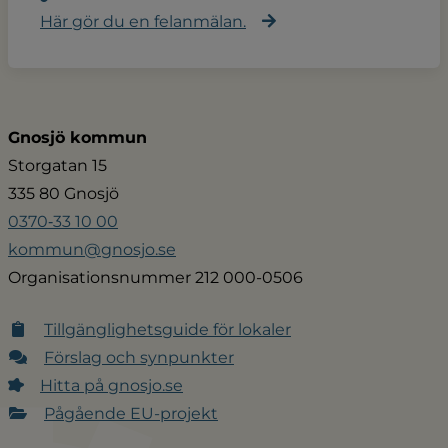
Här gör du en felanmälan.
Gnosjö kommun
Storgatan 15
335 80 Gnosjö
0370‑33 10 00
kommun@gnosjo.se
Organisationsnummer 212 000-0506
Tillgänglighetsguide för lokaler
Förslag och synpunkter
Hitta på gnosjo.se
Pågående EU-projekt