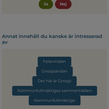
Ja
Nej
Annat innehåll du kanske är intresserad
av
Felanmälan
Gnosjöandan
Det här är Gnosjö
Kommunfullmäktiges sammanträden
Kommunfullmäktige