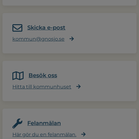
Skicka e-post
kommun@gnosjo.se
Besök oss
Hitta till kommunhuset
Felanmälan
Här gör du en felanmälan.