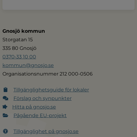
Gnosjö kommun
Storgatan 15
335 80 Gnosjö
0370‑33 10 00
kommun@gnosjo.se
Organisationsnummer 212 000-0506
Tillgänglighetsguide för lokaler
Förslag och synpunkter
Hitta på gnosjo.se
Pågående EU-projekt
Tillgänglighet på gnosjo.se