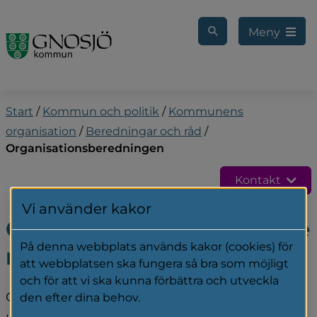
Gå till innehåll
Meny
Start
/
Kommun och politik
/
Kommunens
organisation
/
Beredningar och råd
/
Organisationsberedningen
Kontakt
Vi använder kakor
Organisationsberedninge
På denna webbplats används kakor (cookies) för
n
att webbplatsen ska fungera så bra som möjligt
och för att vi ska kunna förbättra och utveckla
Organisationsberedningen har översyn över 
den efter dina behov.