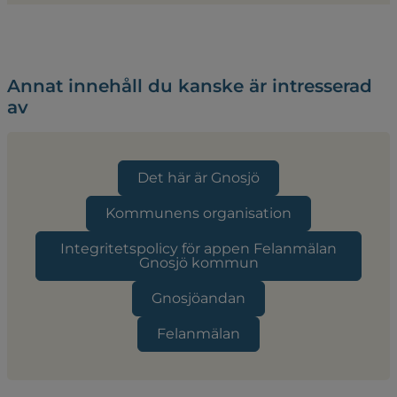
Annat innehåll du kanske är intresserad
av
Det här är Gnosjö
Kommunens organisation
Integritetspolicy för appen Felanmälan
Gnosjö kommun
Gnosjöandan
Felanmälan