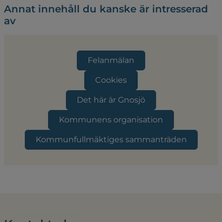
Annat innehåll du kanske är intresserad
av
Felanmälan
Cookies
Det här är Gnosjö
Kommunens organisation
Kommunfullmäktiges sammanträden