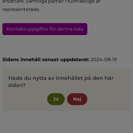
ersättare. Samtliga partier i fullmäktige är 
representerade.
Kontaktuppgifter för denna sida
Sidans innehåll senast uppdaterat:
2024-08-19
Hade du nytta av innehållet på den här
sidan?
Ja
Nej