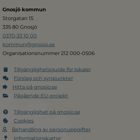
Gnosjö kommun
Storgatan 15
335 80 Gnosjö
0370‑33 10 00
kommun@gnosjo.se
Organisationsnummer 212 000-0506
Tillgänglighetsguide för lokaler
Förslag och synpunkter
Hitta på gnosjo.se
Pågående EU-projekt
Tillgänglighet på gnosjo.se
Cookies
Behandling av personuppgifter
Informationskartor