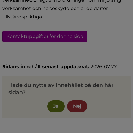
verksamhet. Enligt 5 § förordningen om miljöfarlig 
verksamhet och hälsoskydd och är de därför 
tillståndspliktiga.
Kontaktuppgifter för denna sida
Sidans innehåll senast uppdaterat:
2026-07-27
Hade du nytta av innehållet på den här
sidan?
Ja
Nej