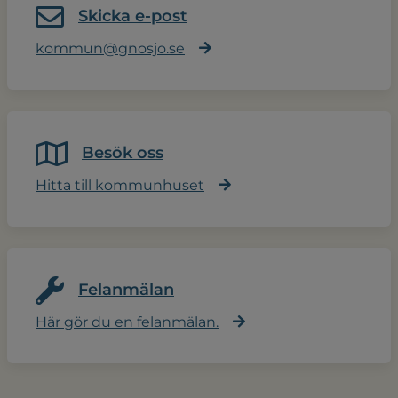
Skicka e-post
kommun@gnosjo.se
Besök oss
Hitta till kommunhuset
Felanmälan
Här gör du en felanmälan.