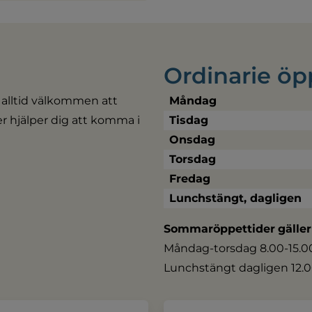
Ordinarie öp
 alltid välkommen att 
Måndag
ler hjälper dig att komma i 
Tisdag
Onsdag
Torsdag
Fredag
Lunchstängt, dagligen
Sommaröppettider
gäller
Måndag-torsdag 8.00-15.00,
Lunchstängt dagligen 12.0