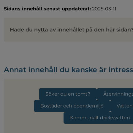
Sidans innehåll senast uppdaterat:
2025-03-11
Hade du nytta av innehållet på den här sidan
Annat innehåll du kanske är intres
Söker du en tomt?
Återvinnings
Bostäder och boendemiljö
Vatten
Kommunalt dricksvatten