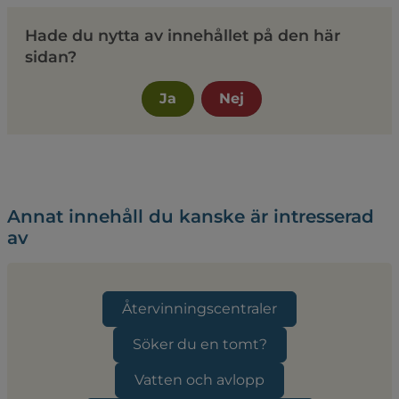
Hade du nytta av innehållet på den här
sidan?
Ja
Nej
Annat innehåll du kanske är intresserad
av
Återvinningscentraler
Söker du en tomt?
Vatten och avlopp