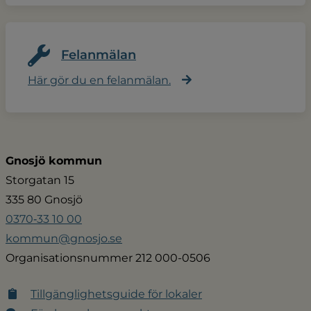
Felanmälan
Här gör du en felanmälan.
Gnosjö kommun
Storgatan 15
335 80 Gnosjö
0370‑33 10 00
kommun@gnosjo.se
Organisationsnummer 212 000-0506
Tillgänglighetsguide för lokaler