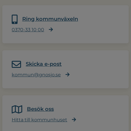
Ring kommunväxeln
0370-33 10 00
Skicka e-post
kommun@gnosjo.se
Besök oss
Hitta till kommunhuset