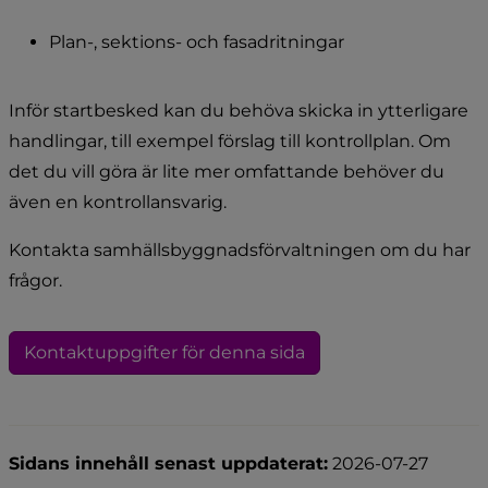
Plan-, sektions- och fasadritningar
Inför startbesked kan du behöva skicka in ytterligare 
handlingar, till exempel förslag till kontrollplan. Om 
det du vill göra är lite mer omfattande behöver du 
även en kontrollansvarig.
Kontakta samhällsbyggnadsförvaltningen om du har 
frågor.
Kontaktuppgifter för denna sida
Sidans innehåll senast uppdaterat:
2026-07-27