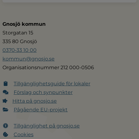
Gnosjö kommun
Storgatan 15
335 80 Gnosjö
0370‑33 10 00
kommun@gnosjo.se
Organisationsnummer 212 000-0506
Tillgänglighetsguide för lokaler
Förslag och synpunkter
Hitta på gnosjo.se
Pågående EU-projekt
Tillgänglighet på gnosjo.se
Cookies