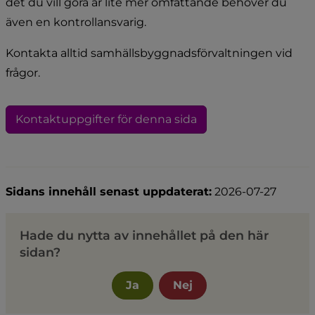
det du vill göra är lite mer omfattande behöver du 
även en kontrollansvarig.
Kontakta alltid samhällsbyggnadsförvaltningen vid 
frågor.
Kontaktuppgifter för denna sida
Sidans innehåll senast uppdaterat:
2026-07-27
Hade du nytta av innehållet på den här
sidan?
Ja
Nej