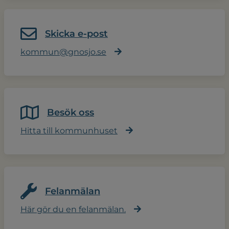
Skicka e-post
kommun@gnosjo.se
Besök oss
Hitta till kommunhuset
Felanmälan
Här gör du en felanmälan.