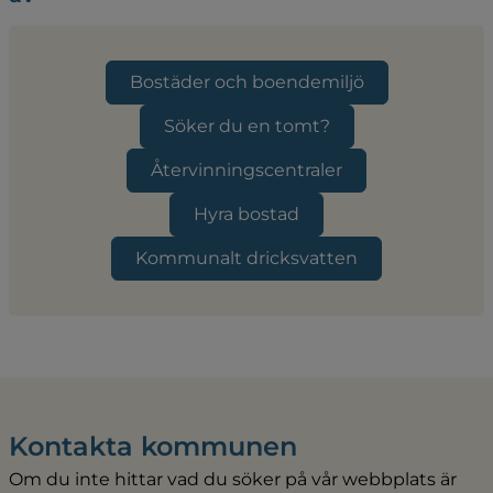
Bostäder och boendemiljö
Söker du en tomt?
Återvinningscentraler
Hyra bostad
Kommunalt dricksvatten
Kontakta kommunen
Om du inte hittar vad du söker på vår webbplats är 