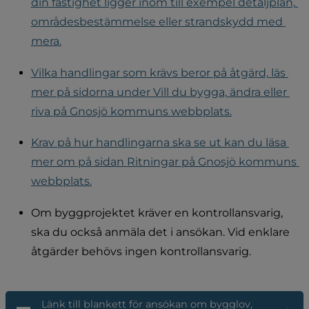
din fastighet ligger inom till exempel detaljplan, 
områdesbestämmelse eller strandskydd med 
mera.
Vilka handlingar som krävs beror på åtgärd, läs 
mer på sidorna under Vill du bygga, ändra eller 
riva på Gnosjö kommuns webbplats.
Krav på hur handlingarna ska se ut kan du läsa 
mer om på sidan Ritningar på Gnosjö kommuns 
webbplats.
Om byggprojektet kräver en kontrollansvarig, 
ska du också anmäla det i ansökan. Vid enklare 
åtgärder behövs ingen kontrollansvarig.
Länk till blankett för ansökan om bygglov, 