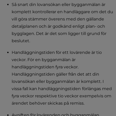
Så snart din lovansökan eller bygganmälan är 
komplett kontrollerar en handläggare om det du 
vill göra stämmer överens med den gällande 
detaljplanen och är godkänd enligt plan- och 
bygglagen. Det är det som ligger till grund för 
beslutet.
Handläggningstiden för ett lovärende är tio 
veckor. För en bygganmälan är 
handläggningstiden fyra veckor. 
Handläggningstiden gäller från det att din 
lovansökan eller bygganmälan är komplett. I 
vissa fall kan handläggningstiden
förlängas med 
fyra veckor respektive tio veckor exempelvis om 
ärendet behöver skickas på remiss.
Avgiften för lovärenden och bygganmälan 