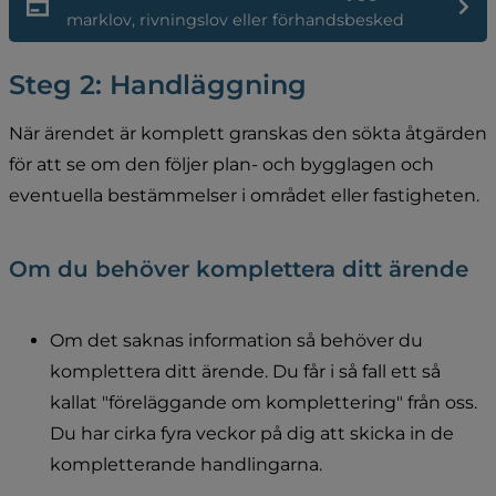
pdf, 369.7 k
marklov, rivningslov eller förhandsbesked
Steg 2: Handläggning
När ärendet är komplett granskas den sökta åtgärden 
för att se om den följer plan- och bygglagen och 
eventuella bestämmelser i området eller fastigheten.
Om du behöver komplettera ditt ärende
Om det saknas information så behöver du 
komplettera ditt ärende. Du får i så fall ett så 
kallat "föreläggande om komplettering" från oss. 
Du har cirka fyra veckor på dig att skicka in de 
kompletterande handlingarna.