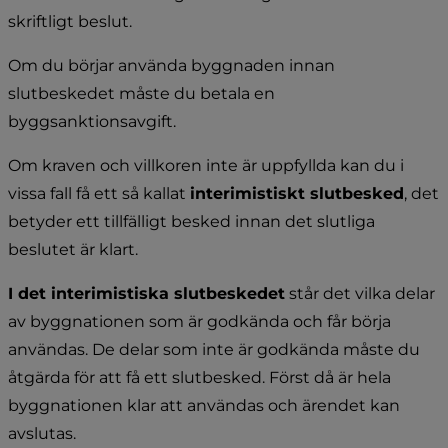
skriftligt beslut.
Om du börjar använda byggnaden innan 
slutbeskedet måste du betala en 
byggsanktionsavgift.
Om kraven och villkoren inte är uppfyllda kan du i 
vissa fall få ett så kallat 
interimistiskt slutbesked
, det 
betyder ett tillfälligt besked innan det slutliga 
beslutet är klart.
I det interimistiska slutbeskedet
 står det vilka delar 
av byggnationen som är godkända och får börja 
användas. De delar som inte är godkända måste du 
åtgärda för att få ett slutbesked. Först då är hela 
byggnationen klar att användas och ärendet kan 
avslutas.