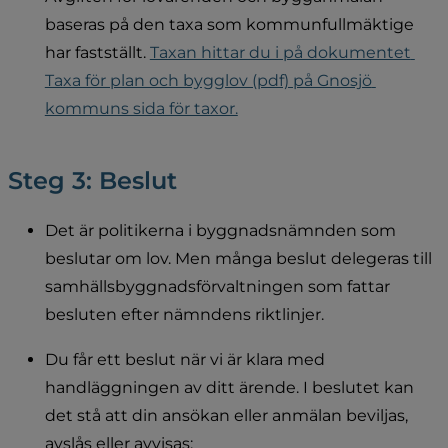
baseras på den taxa som kommunfullmäktige 
har fastställt. 
Taxan hittar du i på dokumentet 
Taxa för plan och bygglov (pdf) på Gnosjö 
kommuns sida för taxor.
Steg 3: Beslut
Det är politikerna i byggnadsnämnden som 
beslutar om lov. Men många beslut delegeras till 
samhällsbyggnadsförvaltningen som fattar 
besluten efter nämndens riktlinjer.
Du får ett beslut när vi är klara med 
handläggningen av ditt ärende. I beslutet kan 
det stå att din ansökan eller anmälan beviljas, 
avslås eller avvisas: