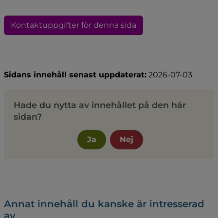
Kontaktuppgifter för denna sida
Sidans innehåll senast uppdaterat:
2026-07-03
Hade du nytta av innehållet på den här
sidan?
Ja
Nej
Annat innehåll du kanske är intresserad
av