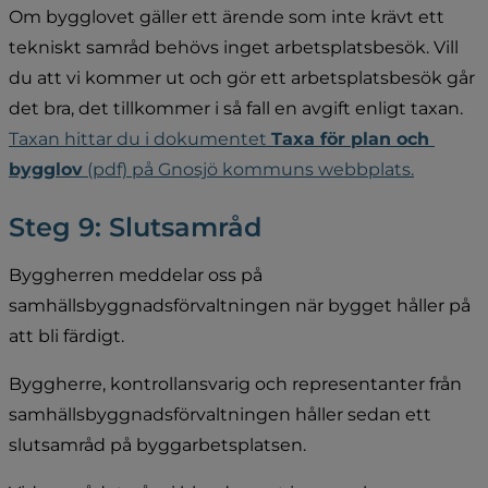
Om bygglovet gäller ett ärende som inte krävt ett 
tekniskt samråd behövs inget arbetsplatsbesök. Vill 
du att vi kommer ut och gör ett arbetsplatsbesök går 
det bra, det tillkommer i så fall en avgift enligt taxan. 
Taxan hittar du i dokumentet 
Taxa för plan och 
bygglov
 (pdf) på Gnosjö kommuns webbplats.
Steg 9: Slutsamråd
Byggherren meddelar oss på 
samhällsbyggnadsförvaltningen när bygget håller på 
att bli färdigt.
Byggherre, kontrollansvarig och representanter från 
samhällsbyggnadsförvaltningen håller sedan ett 
slutsamråd på byggarbetsplatsen.