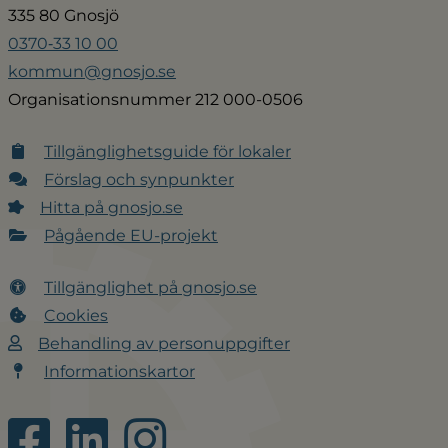
335 80 Gnosjö
0370‑33 10 00
kommun@gnosjo.se
Organisationsnummer 212 000-0506
Tillgänglighetsguide för lokaler
Förslag och synpunkter
Hitta på gnosjo.se
Pågående EU-projekt
Tillgänglighet på gnosjo.se
Cookies
Behandling av personuppgifter
Informationskartor