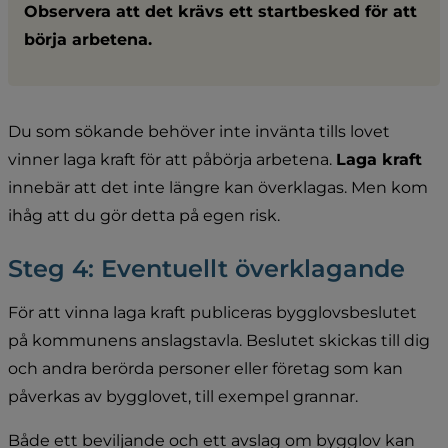
Observera att det krävs ett startbesked för att 
börja arbetena.
Du som sökande behöver inte invänta tills lovet 
vinner laga kraft för att påbörja arbetena. 
La
ga kraft
innebär att det inte längre kan överklagas. Men kom 
ihåg att du gör detta på egen risk.
Steg 4: Eventuellt överklagande
För att vinna laga kraft publiceras bygglovsbeslutet 
på kommunens anslagstavla. Beslutet skickas till dig 
och andra berörda personer eller företag som kan 
påverkas av bygglovet, till exempel grannar.
Både ett beviljande och ett avslag om bygglov kan 