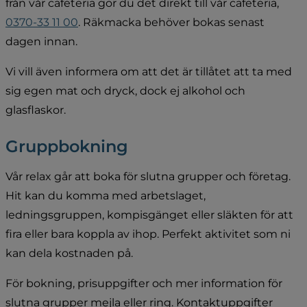
från vår cafeteria gör du det direkt till vår cafeteria, 
0370-33 11 00
. Räkmacka behöver bokas senast 
dagen innan.
Vi vill även informera om att det är tillåtet att ta med 
sig egen mat och dryck, dock ej alkohol och 
glasflaskor.
Gruppbokning
Vår relax går att boka för slutna grupper och företag. 
Hit kan du komma med arbetslaget, 
ledningsgruppen, kompisgänget eller släkten för att 
fira eller bara koppla av ihop. Perfekt aktivitet som ni 
kan dela kostnaden på.
För bokning, prisuppgifter och mer information för 
slutna grupper mejla eller ring. Kontaktuppgifter 