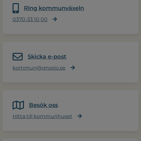
Ring kommunväxeln
0370-33 10 00
Skicka e-post
kommun@gnosjo.se
Besök oss
Hitta till kommunhuset