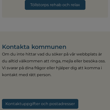
Töllstorps rehab och relax
Kontakta kommunen
Om du inte hittar vad du söker på vår webbplats är 
du alltid välkommen att ringa, mejla eller besöka oss. 
Vi svarar på dina frågor eller hjälper dig att komma i 
kontakt med rätt person.
Kontaktuppgifter och postadresser