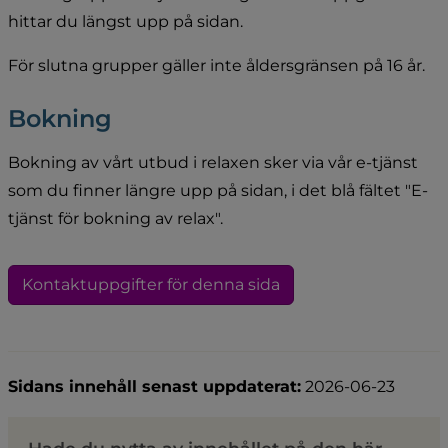
hittar du längst upp på sidan.
För slutna grupper gäller inte åldersgränsen på 16 år.
Bokning
Bokning av vårt utbud i relaxen sker via vår e-tjänst 
som du finner längre upp på sidan, i det blå fältet "E-
tjänst för bokning av relax".
Kontaktuppgifter för denna sida
Sidans innehåll senast uppdaterat:
2026-06-23