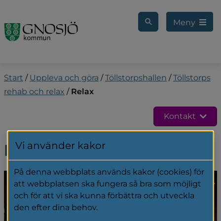
Gå till innehåll
Meny
Start
/
Uppleva och göra
/
Töllstorpshallen
/
Töllstorps
rehab och relax
/
Relax
Kontakt
Vi använder kakor
Relax
På denna webbplats används kakor (cookies) för
att webbplatsen ska fungera så bra som möjligt
och för att vi ska kunna förbättra och utveckla
den efter dina behov.