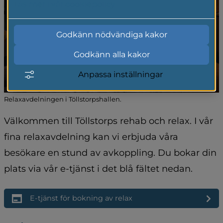
Läs mer i vår cookiepolicy
Godkänn nödvändiga kakor
Godkänn alla kakor
Anpassa inställningar
Relaxavdelningen i Töllstorpshallen.
Välkommen till Töllstorps rehab och relax. I vår 
fina relaxavdelning kan vi erbjuda våra 
besökare en stund av avkoppling. Du bokar din 
plats via vår e-tjänst i det blå fältet nedan.
E-tjänst för bokning av relax