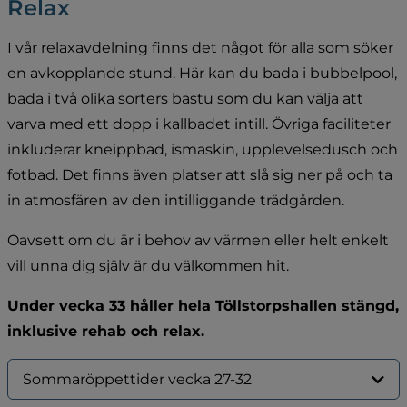
Relax
I vår relaxavdelning finns det något för alla som söker 
en avkopplande stund. Här kan du bada i bubbelpool, 
bada i två olika sorters bastu som du kan välja att 
varva med ett dopp i kallbadet intill. Övriga faciliteter 
inkluderar kneippbad, ismaskin, upplevelsedusch och 
fotbad. Det finns även platser att slå sig ner på och ta 
in atmosfären av den intilliggande trädgården.
Oavsett om du är i behov av värmen eller helt enkelt 
vill unna dig själv är du välkommen hit.
Under vecka 33 håller hela Töllstorpshallen stängd, 
inklusive rehab och relax.
Sommaröppettider vecka 27-32