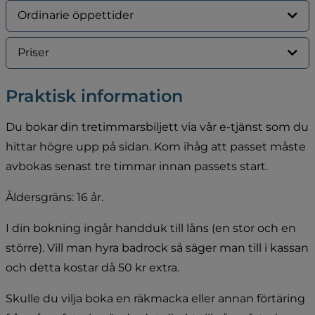
Ordinarie öppettider
Priser
Praktisk information
Du bokar din tretimmarsbiljett via vår e-tjänst som du 
hittar högre upp på sidan. Kom ihåg att passet måste 
avbokas senast tre timmar innan passets start.
Åldersgräns: 16 år.
I din bokning ingår handduk till låns (en stor och en 
större). Vill man hyra badrock så säger man till i kassan 
och detta kostar då 50 kr extra.
Skulle du vilja boka en räkmacka eller annan förtäring 