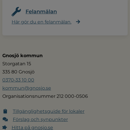
Felanmälan
Här gör du en felanmälan.
Gnosjö kommun
Storgatan 15
335 80 Gnosjö
0370‑33 10 00
kommun@gnosjo.se
Organisationsnummer 212 000-0506
Tillgänglighetsguide för lokaler
Förslag och synpunkter
Hitta på gnosjo.se