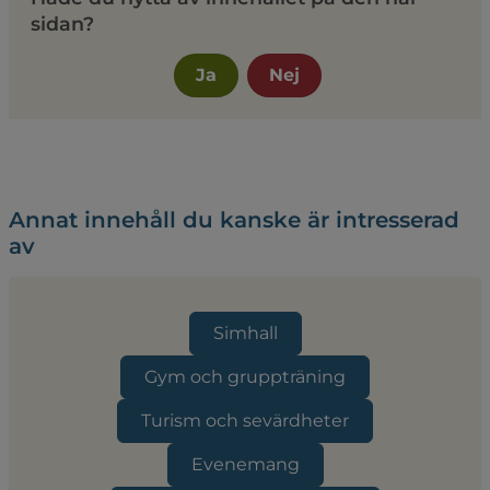
sidan?
Ja
Nej
Annat innehåll du kanske är intresserad
av
Simhall
Gym och gruppträning
Turism och sevärdheter
Evenemang