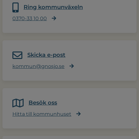
Ring kommunväxeln
0370-33 10 00
Skicka e-post
kommun@gnosjo.se
Besök oss
Hitta till kommunhuset