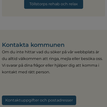
Töllstorps rehab och relax
Kontakta kommunen
Om du inte hittar vad du söker på vår webbplats är 
du alltid välkommen att ringa, mejla eller besöka oss. 
Vi svarar på dina frågor eller hjälper dig att komma i 
kontakt med rätt person.
Kontaktuppgifter och postadresser