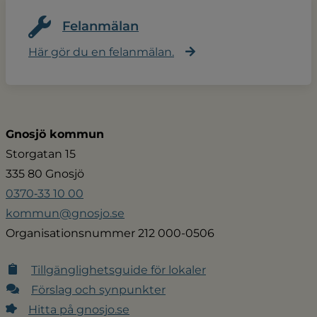
Felanmälan
Här gör du en felanmälan.
Gnosjö kommun
Storgatan 15
335 80 Gnosjö
0370‑33 10 00
kommun@gnosjo.se
Organisationsnummer 212 000-0506
Tillgänglighetsguide för lokaler
Förslag och synpunkter
Hitta på gnosjo.se