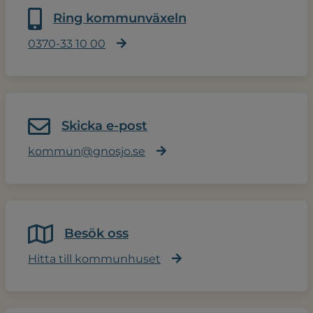
Ring kommunväxeln
0370-33 10 00
Skicka e-post
kommun@gnosjo.se
Besök oss
Hitta till kommunhuset