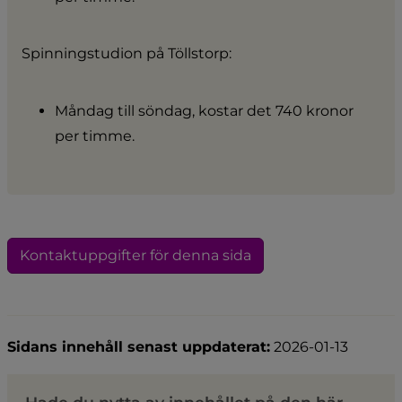
Spinningstudion på Töllstorp:
Måndag till söndag, kostar det 740 kronor 
per timme.
Kontaktuppgifter för denna sida
Sidans innehåll senast uppdaterat:
2026-01-13