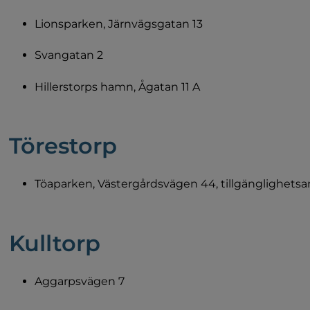
Lionsparken, Järnvägsgatan 13
Svangatan 2
Hillerstorps hamn, Ågatan 11 A
Törestorp
Töaparken, Västergårdsvägen 44, tillgänglighets
Kulltorp
Aggarpsvägen 7