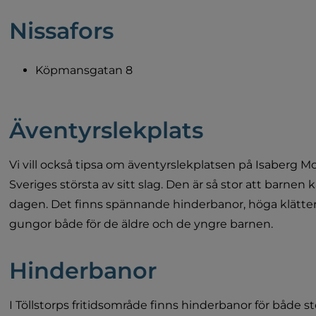
Nissafors
Köpmansgatan 8
Äventyrslekplats
Vi vill också tipsa om äventyrslekplatsen på Isaberg M
Sveriges största av sitt slag. Den är så stor att barnen k
dagen. Det finns spännande hinderbanor, höga klätterst
gungor både för de äldre och de yngre barnen.
Hinderbanor
I Töllstorps fritidsområde finns hinderbanor för både st