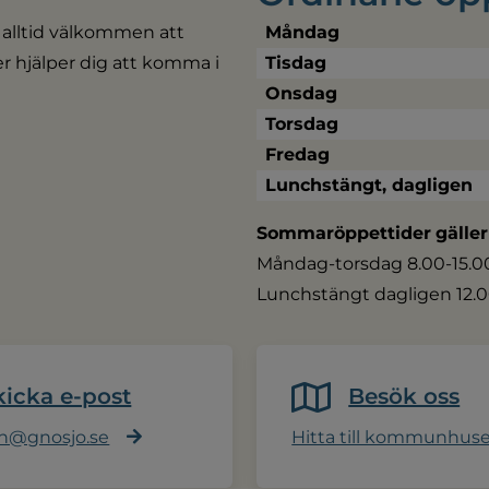
 alltid välkommen att 
Måndag
ler hjälper dig att komma i 
Tisdag
Onsdag
Torsdag
Fredag
Lunchstängt, dagligen
Sommaröppettider
gäller
Måndag-torsdag 8.00-15.00,
Lunchstängt dagligen 12.0
kicka e-post
Besök oss
@gnosjo.se
Hitta till kommunhus