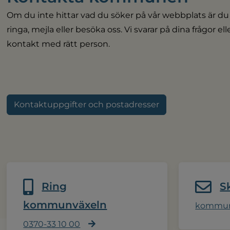
Om du inte hittar vad du söker på vår webbplats är du
ringa, mejla eller besöka oss. Vi svarar på dina frågor el
kontakt med rätt person.
Kontaktuppgifter och postadresser
Ring
S
kommunväxeln
kommun
0370-33 10 00