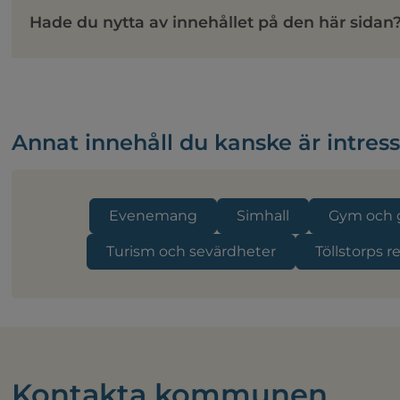
Hade du nytta av innehållet på den här sidan
Annat innehåll du kanske är intres
Evenemang
Simhall
Gym och 
Turism och sevärdheter
Töllstorps r
Kontakta kommunen