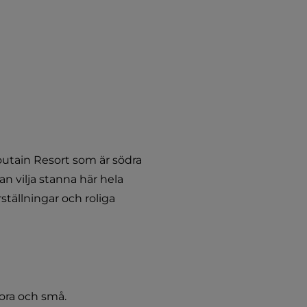
outain Resort som är södra 
an vilja stanna här hela 
ällningar och roliga 
ora och små. 