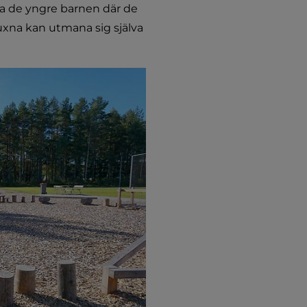
a de yngre barnen där de 
xna kan utmana sig själva 