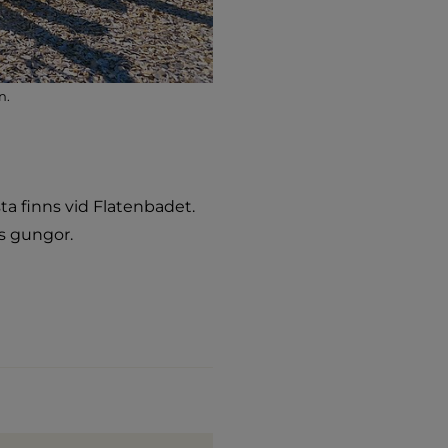
n.
ta finns vid Flatenbadet. 
ns gungor.