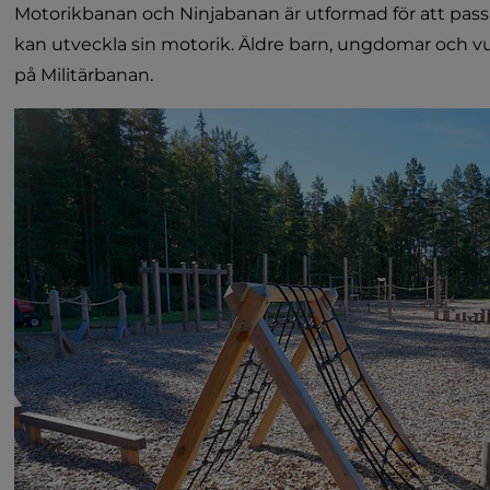
Motorikbanan och Ninjabanan är utformad för att pass
kan utveckla sin motorik. Äldre barn, ungdomar och vu
på Militärbanan.