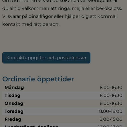
Om du inte hittar vad du söker på vår webbplats är 
du alltid välkommen att ringa, mejla eller besöka oss. 
Vi svarar på dina frågor eller hjälper dig att komma i 
kontakt med rätt person.
Kontaktuppgifter och postadresser
Ordinarie öppettider
Måndag
8.00-16.30
Tisdag
8.00-16.30
Onsdag
8.00-16.30
Torsdag
8.00-18.00
Fredag
8.00-15.00