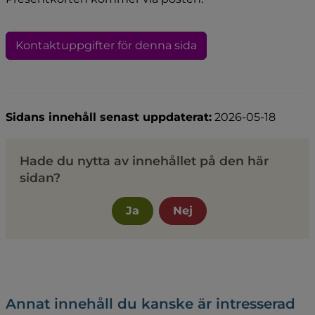
Kontaktuppgifter för denna sida
Sidans innehåll senast uppdaterat:
2026-05-18
Hade du nytta av innehållet på den här
sidan?
Ja
Nej
Annat innehåll du kanske är intresserad