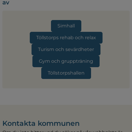
av
Simhall
Töllstorps rehab och relax
Turism och sevärdheter
Gym och gruppträning
Töllstorpshallen
Kontakta kommunen