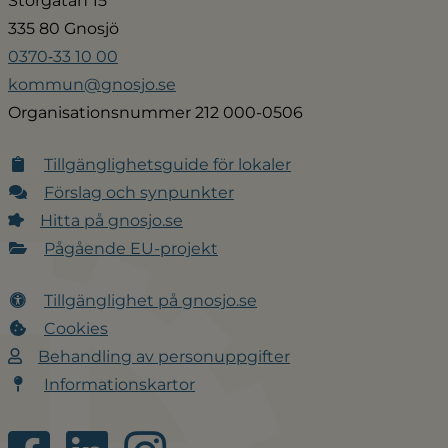
Storgatan 15
335 80 Gnosjö
0370‑33 10 00
kommun@gnosjo.se
Organisationsnummer 212 000-0506
Tillgänglighetsguide för lokaler
Förslag och synpunkter
Hitta på gnosjo.se
Pågående EU-projekt
Tillgänglighet på gnosjo.se
Cookies
Behandling av personuppgifter
Informationskartor