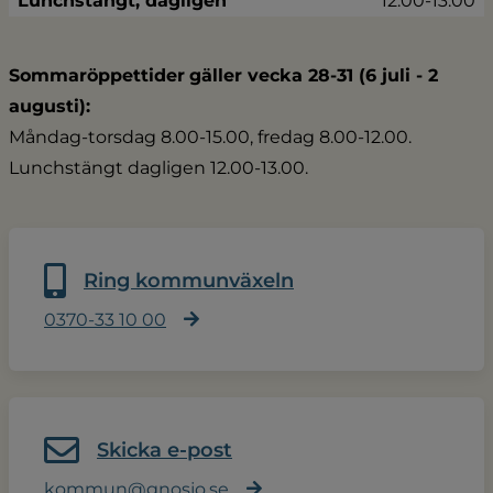
Lunchstängt, dagligen
12.00-13.00
Sommaröppettider
gäller vecka 28-31 (6 juli - 2 
augusti):
Måndag-torsdag 8.00-15.00, fredag 8.00-12.00.
Lunchstängt dagligen 12.00-13.00.
Ring kommunväxeln
0370-33 10 00
Skicka e-post
kommun@gnosjo.se