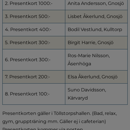
2. Presentkort 1000:-
Anita Andersson, Gnosjö
3. Presentkort 500:-
Lisbet Åkerlund, Gnosjö
4. Presentkort 400:-
Bodil Vestlund, Kulltorp
5. Presentkort 300:-
Birgit Harrie, Gnosjö
Ros-Marie Nilsson, 
6. Presentkort 300:-
Åsenhöga
7. Presentkort 200:-
Elsa Åkerlund, Gnosjö
Suno Davidsson, 
8. Presentkort 100:-
Kärvaryd
Presentkorten gäller i Töllstorpshallen. (Bad, relax, 
gym, gruppträning mm. Gäller ej i cafeterian) 
Presentkorten kommer via posten.