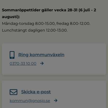
Sommaröppettider
gäller vecka 28-31 (6 juli - 2 
augusti):
Måndag-torsdag 8.00-15.00, fredag 8.00-12.00.
Lunchstängt dagligen 12.00-13.00.
Ring kommunväxeln
0370-33 10 00
Skicka e-post
kommun@gnosjo.se