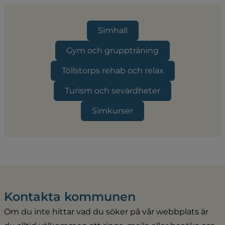
Simhall
Gym och gruppträning
Töllstorps rehab och relax
Turism och sevärdheter
Simkurser
Kontakta kommunen
Om du inte hittar vad du söker på vår webbplats är 