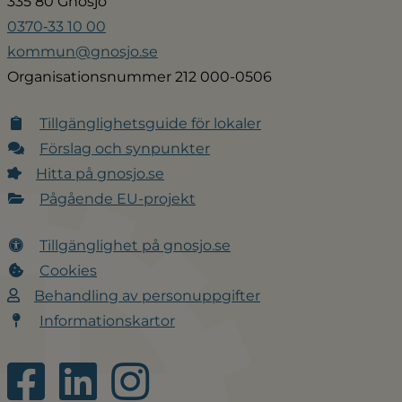
335 80 Gnosjö
0370‑33 10 00
kommun@gnosjo.se
Organisationsnummer 212 000-0506
Tillgänglighetsguide för lokaler
Förslag och synpunkter
Hitta på gnosjo.se
Pågående EU-projekt
Tillgänglighet på gnosjo.se
Cookies
Behandling av personuppgifter
Informationskartor