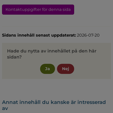
Kontaktuppgifter för denna sida
Sidans innehåll senast uppdaterat:
2026-07-20
Hade du nytta av innehållet på den här
sidan?
Ja
Nej
Annat innehåll du kanske är intresserad
av