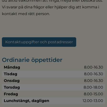
du alltid välkommen att ringa, mejla eller besöka oss. 
Vi svarar på dina frågor eller hjälper dig att komma i 
kontakt med rätt person.
Kontaktuppgifter och postadresser
Ordinarie öppettider
Måndag
8.00-16.30
Tisdag
8.00-16.30
Onsdag
8.00-16.30
Torsdag
8.00-18.00
Fredag
8.00-15.00
Lunchstängt, dagligen
12.00-13.00