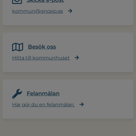
Skicka e-post
kommun@gnosjo.se
Besök oss
Hitta till kommunhuset
Felanmälan
Här gör du en felanmälan.