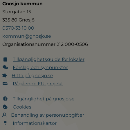
Gnosjö kommun
Storgatan 15
335 80 Gnosjö
0370‑33 10 00
kommun@gnosjo.se
Organisationsnummer 212 000-0506
Tillgänglighetsguide för lokaler
Förslag och synpunkter
Hitta på gnosjo.se
Pågående EU-projekt
Tillgänglighet på gnosjo.se
Cookies
Behandling av personuppgifter
Informationskartor