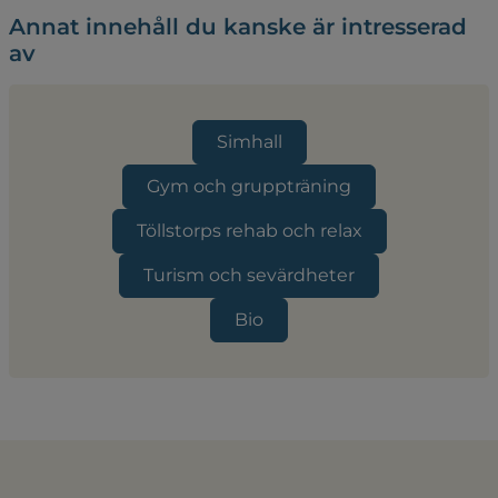
Annat innehåll du kanske är intresserad
av
Simhall
Gym och gruppträning
Töllstorps rehab och relax
Turism och sevärdheter
Bio