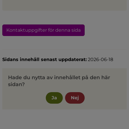
Kontaktuppgifter för denna sida
Sidans innehåll senast uppdaterat:
2026-06-18
Hade du nytta av innehållet på den här
sidan?
Ja
Nej