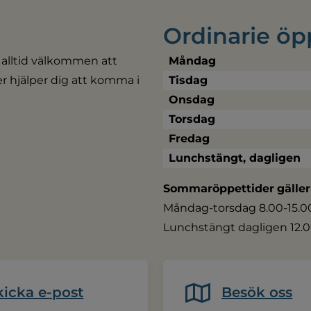
Ordinarie öp
 alltid välkommen att 
Måndag
ler hjälper dig att komma i 
Tisdag
Onsdag
Torsdag
Fredag
Lunchstängt, dagligen
Sommaröppettider
gäller
Måndag-torsdag 8.00-15.00,
Lunchstängt dagligen 12.0
kicka e-post
Besök oss