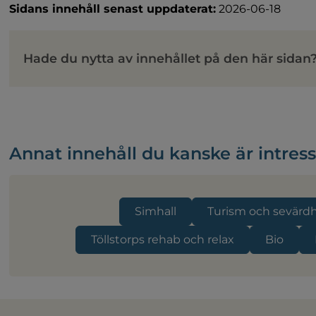
Sidans innehåll senast uppdaterat:
2026-06-18
Hade du nytta av innehållet på den här sidan
Annat innehåll du kanske är intres
Simhall
Turism och sevärd
Töllstorps rehab och relax
Bio