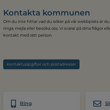
Kontakta kommunen
Om du inte hittar vad du söker på vår webbplats är du
ringa, mejla eller besöka oss. Vi svarar på dina frågor el
kontakt med rätt person.
Kontaktuppgifter och postadresser
Ring
S