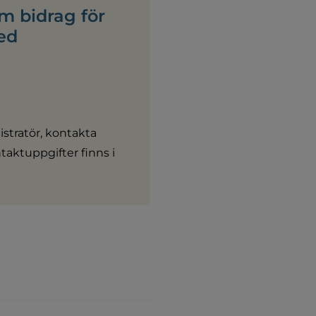
 bidrag för 
ed 
istratör, kontakta 
aktuppgifter finns i 