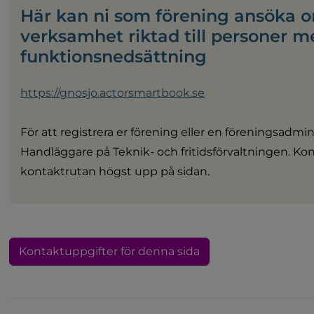
Här kan ni som förening ansöka om
verksamhet riktad till personer m
funktionsnedsättning
https://gnosjo.actorsmartbook.se
För att registrera er förening eller en föreningsadmin
Handläggare på Teknik- och fritidsförvaltningen. Kont
kontaktrutan högst upp på sidan.
Kontaktuppgifter för denna sida