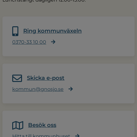
Ring kommunväxeln
0370-33 10 00
Skicka e-post
kommun@gnosjo.se
Besök oss
Hitta till kommunhuset