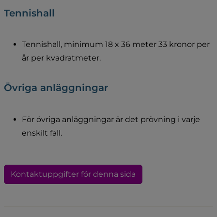
Tennishall
Tennishall, minimum 18 x 36 meter 33 kronor per 
år per kvadratmeter.
Övriga anläggningar
För övriga anläggningar är det prövning i varje 
enskilt fall.
Kontaktuppgifter för denna sida