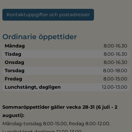
Kontaktuppgifter och postadresser
Ordinarie öppettider
Måndag
8.00-16.30
Tisdag
8.00-16.30
Onsdag
8.00-16.30
Torsdag
8.00-18.00
Fredag
8.00-15.00
Lunchstängt, dagligen
12.00-13.00
Sommaröppettider
gäller vecka 28-31 (6 juli - 2 
augusti):
Måndag-torsdag 8.00-15.00, fredag 8.00-12.00.
Lunchstängt dagligen 12.00-13.00.