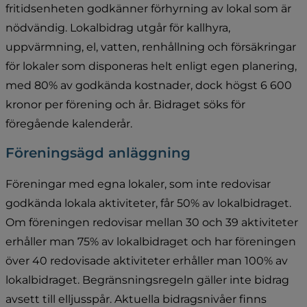
fritidsenheten godkänner förhyrning av lokal som är 
nödvändig. Lokalbidrag utgår för kallhyra, 
uppvärmning, el, vatten, renhållning och försäkringar 
för lokaler som disponeras helt enligt egen planering, 
med 80% av godkända kostnader, dock högst 6 600 
kronor per förening och år. Bidraget söks för 
föregående kalenderår.
Föreningsägd anläggning
Föreningar med egna lokaler, som inte redovisar 
godkända lokala aktiviteter, får 50% av lokalbidraget. 
Om föreningen redovisar mellan 30 och 39 aktiviteter 
erhåller man 75% av lokalbidraget och har föreningen 
över 40 redovisade aktiviteter erhåller man 100% av 
lokalbidraget. Begränsningsregeln gäller inte bidrag 
avsett till elljusspår. Aktuella bidragsnivåer finns 