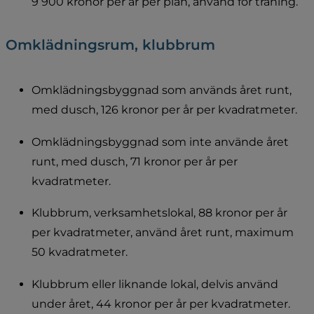
9 900 kronor per år per plan, använd för träning.
Omklädningsrum, klubbrum
Omklädningsbyggnad som används året runt, 
med dusch, 126 kronor per år per kvadratmeter.
Omklädningsbyggnad som inte använde året 
runt, med dusch, 71 kronor per år per 
kvadratmeter.
Klubbrum, verksamhetslokal, 88 kronor per år 
per kvadratmeter, använd året runt, maximum 
50 kvadratmeter.
Klubbrum eller liknande lokal, delvis använd 
under året, 44 kronor per år per kvadratmeter.