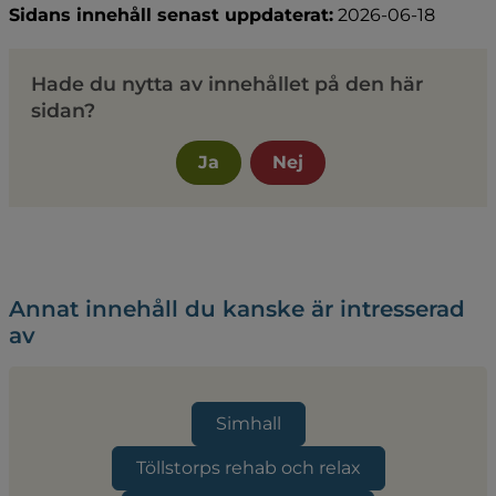
Sidans innehåll senast uppdaterat:
2026-06-18
Hade du nytta av innehållet på den här
sidan?
Ja
Nej
Annat innehåll du kanske är intresserad
av
Simhall
Töllstorps rehab och relax