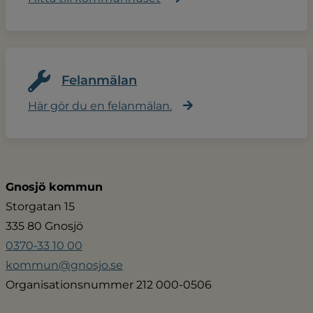
Felanmälan
Här gör du en felanmälan.
Gnosjö kommun
Storgatan 15
335 80 Gnosjö
0370‑33 10 00
kommun@gnosjo.se
Organisationsnummer 212 000-0506