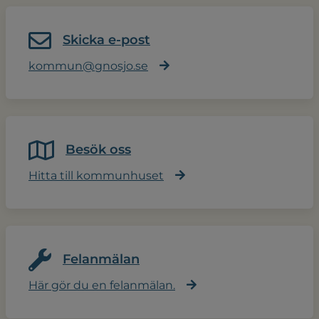
Skicka e-post
kommun@gnosjo.se
Besök oss
Hitta till kommunhuset
Felanmälan
Här gör du en felanmälan.