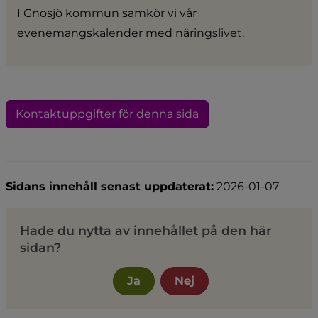
I Gnosjö kommun samkör vi vår 
evenemangskalender med näringslivet.
Kontaktuppgifter för denna sida
Sidans innehåll senast uppdaterat:
2026-01-07
Hade du nytta av innehållet på den här
sidan?
Ja
Nej