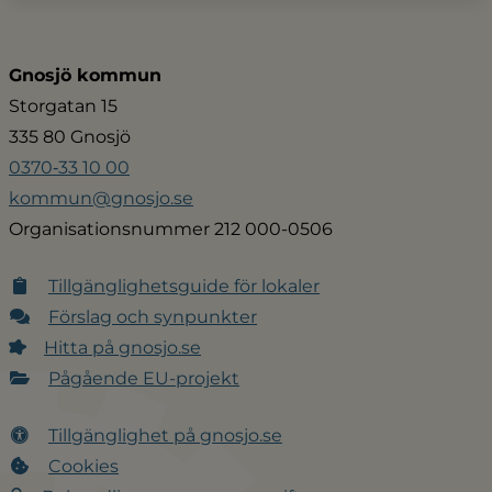
Gnosjö kommun
Storgatan 15
335 80 Gnosjö
0370‑33 10 00
kommun@gnosjo.se
Organisationsnummer 212 000-0506
Tillgänglighetsguide för lokaler
Förslag och synpunkter
Hitta på gnosjo.se
Pågående EU-projekt
Tillgänglighet på gnosjo.se
Cookies