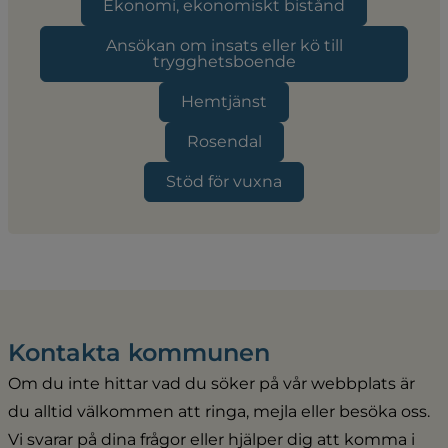
Ekonomi, ekonomiskt bistånd
Ansökan om insats eller kö till
trygghetsboende
Hemtjänst
Rosendal
Stöd för vuxna
Kontakta kommunen
Om du inte hittar vad du söker på vår webbplats är 
du alltid välkommen att ringa, mejla eller besöka oss. 
Vi svarar på dina frågor eller hjälper dig att komma i 