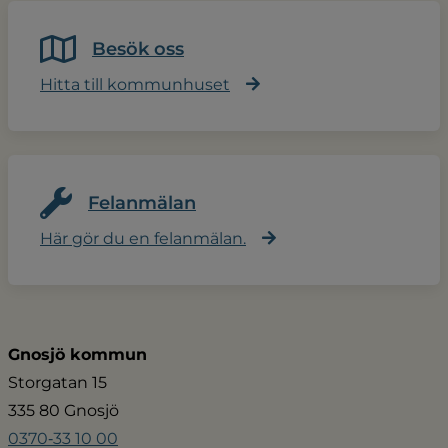
Besök oss
Hitta till kommunhuset
Felanmälan
Här gör du en felanmälan.
Gnosjö kommun
Storgatan 15
335 80 Gnosjö
0370‑33 10 00