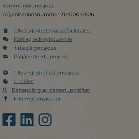
kommun@gnosjo.se
Organisationsnummer 212 000-0506
Tillgänglighetsguide för lokaler
Förslag och synpunkter
Hitta på gnosjo.se
Pågående EU-projekt
Tillgänglighet på gnosjo.se
Cookies
Behandling av personuppgifter
Informationskartor