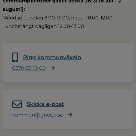
Sommaröppettider
gäller vecka 28-31 (6 juli - 2 
augusti):
Måndag-torsdag 8.00-15.00, fredag 8.00-12.00.
Lunchstängt dagligen 12.00-13.00.
Ring kommunväxeln
0370-33 10 00
Skicka e-post
kommun@gnosjo.se